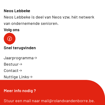
Neos Lebbeke
Neos Lebbeke is deel van Neos vzw, hét netwerk
van ondernemende senioren.
Volg ons
Facebook
Snel terugvinden
Jaarprogramma
Bestuur
Contact
Nuttige Links
Meer info nodig ?
Stuur een mail naar mail@rolandvandenborre.be.