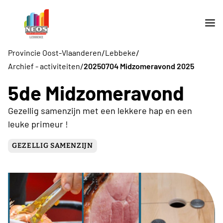
/
/
Provincie Oost-Vlaanderen
Lebbeke
/
Archief - activiteiten
20250704 Midzomeravond 2025
5de Midzomeravond
Gezellig samenzijn met een lekkere hap en een
leuke primeur !
GEZELLIG SAMENZIJN