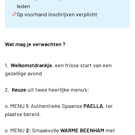
leden
Op voorhand inschrijven verplicht
Wat mag je verwachten ?
1.
Welkomstdrankje
, een frisse start van een
gezellige avond
2.
Keuze
uit twee heerlijke menu’s:
o MENU
1:
Authentieke Spaanse
PAELLA
, ter
plaatse bereid.
o MENU
2:
Smaakvolle
WARME BEENHAM
met