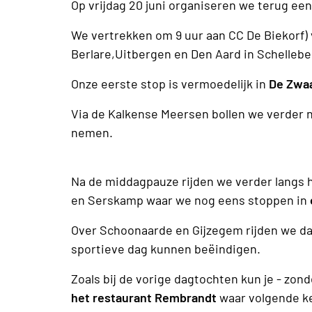
Op vrijdag 20 juni organiseren we terug ee
We vertrekken om 9 uur aan CC De Biekorf) 
Berlare,Uitbergen en Den Aard in Schellebel
Onze eerste stop is vermoedelijk in
De Zwa
Via de Kalkense Meersen bollen we verder 
nemen.
Na de middagpauze rijden we verder langs h
en Serskamp waar we nog eens stoppen in
Over Schoonaarde en Gijzegem rijden we da
sportieve dag kunnen beëindigen.
Zoals bij de vorige dagtochten kun je - zon
het restaurant Rembrandt
waar volgende ke