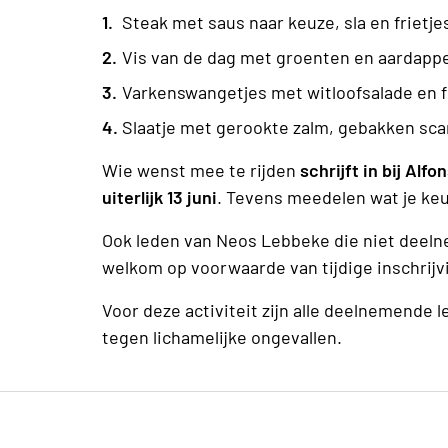
Steak met saus naar keuze, sla en frietjes
Vis van de dag met groenten en aardappe
Varkenswangetjes met witloofsalade en fr
Slaatje met gerookte zalm, gebakken sc
Wie wenst mee te rijden
schrijft in bij Alfo
uiterlijk 13 juni
. Tevens meedelen wat je keu
Ook leden van Neos Lebbeke die niet deeln
welkom op voorwaarde van tijdige inschrijv
Voor deze activiteit zijn alle deelnemende
tegen lichamelijke ongevallen.