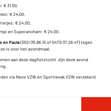
: € 31,50.
len: € 24,00.
ietjes: € 24,00.
ampi en Superanoham: € 24,00.
ns en Paula
(052/35.86.15 of 0473/37.26.47) tegen
ze is voor het avondmaal.
emen aan deze dagfietstocht zijn deze avond
ing.
 leden via Neos VZW en Sportievak VZW verzekerd