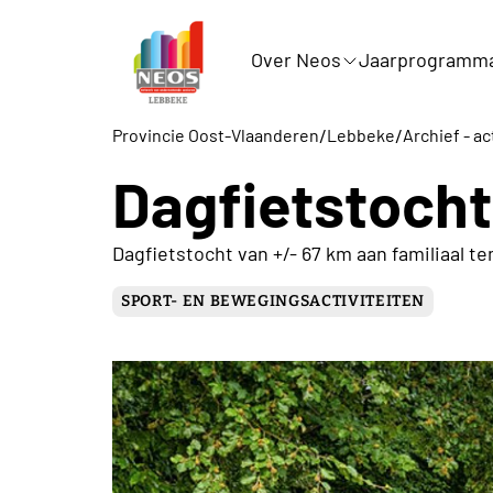
Over Neos
Jaarprogramm
/
/
Provincie Oost-Vlaanderen
Lebbeke
Archief - ac
Dagfietstocht
Dagfietstocht van +/- 67 km aan familiaal t
SPORT- EN BEWEGINGSACTIVITEITEN