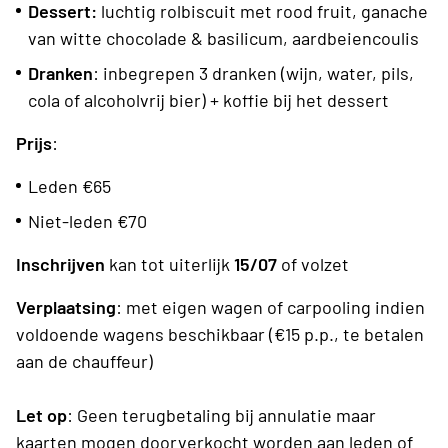
Dessert:
luchtig rolbiscuit met rood fruit, ganache
van witte chocolade & basilicum, aardbeiencoulis
Dranken
: inbegrepen 3 dranken (wijn, water, pils,
cola of alcoholvrij bier) + koffie bij het dessert
Prijs
:
Leden €65
Niet-leden €70
Inschrijven
kan tot uiterlijk
15/07
of volzet
Verplaatsing
: met eigen wagen of carpooling indien
voldoende wagens beschikbaar (€15 p.p., te betalen
aan de chauffeur)
Let op
: Geen terugbetaling bij annulatie maar
kaarten mogen doorverkocht worden aan leden of