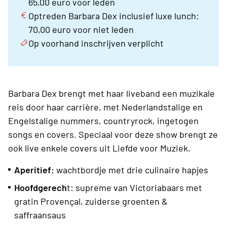
65,00 euro voor leden
Optreden Barbara Dex inclusief luxe lunch:
70,00 euro voor niet leden
Op voorhand inschrijven verplicht
Barbara Dex brengt met haar liveband een muzikale
reis door haar carrière, met Nederlandstalige en
Engelstalige nummers, countryrock, ingetogen
songs en covers. Speciaal voor deze show brengt ze
ook live enkele covers uit Liefde voor Muziek.
Aperitief:
wachtbordje met drie culinaire hapjes
Hoofdgerech
t: supreme van Victoriabaars met
gratin Provençal, zuiderse groenten &
saffraansaus