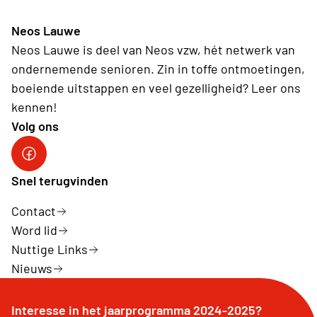
Neos Lauwe
Neos Lauwe is deel van Neos vzw, hét netwerk van
ondernemende senioren. Zin in toffe ontmoetingen,
boeiende uitstappen en veel gezelligheid? Leer ons
kennen!
Volg ons
Facebook Neos Lauwe
Snel terugvinden
Contact
Word lid
Nuttige Links
Nieuws
Interesse in het jaarprogramma 2024-2025?