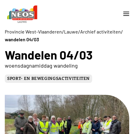
/
/
/
Provincie West-Vlaanderen
Lauwe
Archief activiteiten
wandelen 04/03
Wandelen 04/03
woensdagnamiddag wandeling
SPORT- EN BEWEGINGSACTIVITEITEN