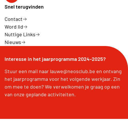
Snel terugvinden
Contact
Word lid
Nuttige Links
Nieuws
Interesse in het jaarprogramma 2024-2025?
Stuur een mail naar lauwe@neosclub.be en ontvang
het jaarprogramma voor het volgende werkjaar. Zin
om mee te doen? We verwelkomen je graag op een
van onze geplande activiteiten.