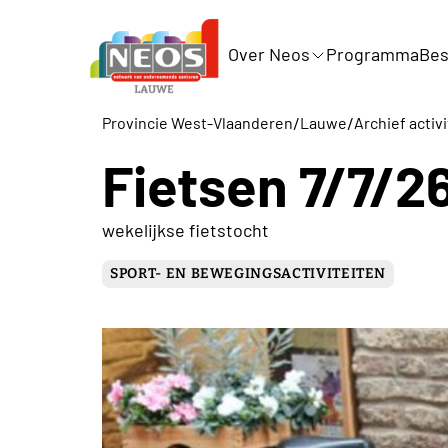
Over Neos
Programma
Bes
/
/
Provincie West-Vlaanderen
Lauwe
Archief activ
Fietsen 7/7/2
wekelijkse fietstocht
SPORT- EN BEWEGINGSACTIVITEITEN