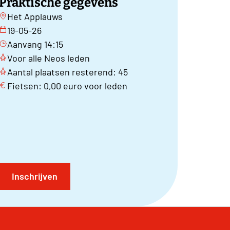
Praktische gegevens
Het Applauws
19-05-26
Aanvang 14:15
Voor alle Neos leden
Aantal plaatsen resterend: 45
Fietsen: 0,00 euro voor leden
Inschrijven