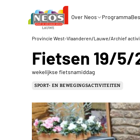
Over Neos
Programma
Bes
/
/
Provincie West-Vlaanderen
Lauwe
Archief activ
Fietsen 19/5/
wekelijkse fietsnamiddag
SPORT- EN BEWEGINGSACTIVITEITEN