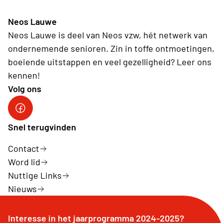
Neos Lauwe
Neos Lauwe is deel van Neos vzw, hét netwerk van
ondernemende senioren. Zin in toffe ontmoetingen,
boeiende uitstappen en veel gezelligheid? Leer ons
kennen!
Volg ons
Facebook Neos Lauwe
Snel terugvinden
Contact
Word lid
Nuttige Links
Nieuws
Interesse in het jaarprogramma 2024-2025?