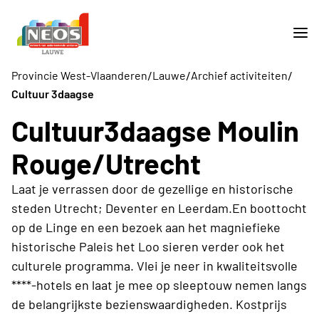
/
/
/
Provincie West-Vlaanderen
Lauwe
Archief activiteiten
Cultuur 3daagse
Cultuur3daagse Moulin
Rouge/Utrecht
Laat je verrassen door de gezellige en historische
steden Utrecht; Deventer en Leerdam.En boottocht
op de Linge en een bezoek aan het magniefieke
historische Paleis het Loo sieren verder ook het
culturele programma. Vlei je neer in kwaliteitsvolle
****-hotels en laat je mee op sleeptouw nemen langs
de belangrijkste bezienswaardigheden. Kostprijs