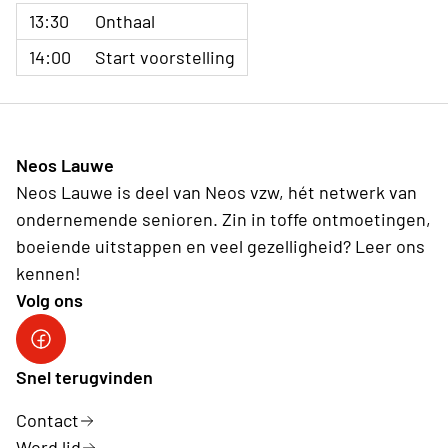
13:30
Onthaal
14:00
Start voorstelling
Neos Lauwe
Neos Lauwe is deel van Neos vzw, hét netwerk van
ondernemende senioren. Zin in toffe ontmoetingen,
boeiende uitstappen en veel gezelligheid? Leer ons
kennen!
Volg ons
Facebook Neos Lauwe
Snel terugvinden
Contact
Word lid