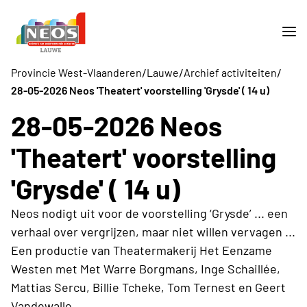
/
/
/
Provincie West-Vlaanderen
Lauwe
Archief activiteiten
28-05-2026 Neos 'Theatert' voorstelling 'Grysde' ( 14 u)
28-05-2026 Neos
'Theatert' voorstelling
'Grysde' ( 14 u)
Neos nodigt uit voor de voorstelling ‘Grysde’ ... een
verhaal over vergrijzen, maar niet willen vervagen ...
Een productie van Theatermakerij Het Eenzame
Westen met Met Warre Borgmans, Inge Schaillée,
Mattias Sercu, Billie Tcheke, Tom Ternest en Geert
Vandewalle ...