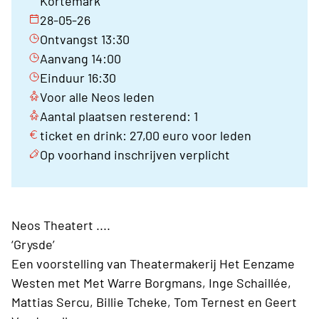
Kortemark
28-05-26
Ontvangst 13:30
Aanvang 14:00
Einduur 16:30
Voor alle Neos leden
Aantal plaatsen resterend: 1
ticket en drink: 27,00 euro voor leden
Op voorhand inschrijven verplicht
Neos Theatert ....
‘Grysde’
Een voorstelling van Theatermakerij Het Eenzame
Westen met Met Warre Borgmans, Inge Schaillée,
Mattias Sercu, Billie Tcheke, Tom Ternest en Geert