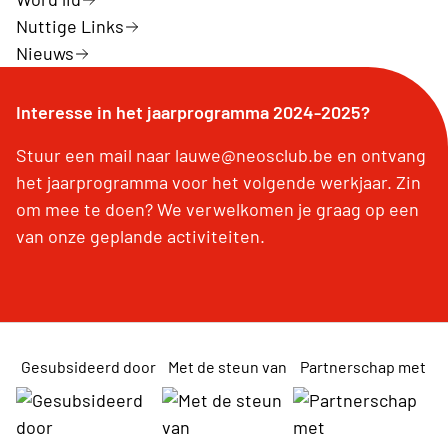
Nuttige Links
Nieuws
Interesse in het jaarprogramma 2024-2025?
Stuur een mail naar lauwe@neosclub.be en ontvang
het jaarprogramma voor het volgende werkjaar. Zin
om mee te doen? We verwelkomen je graag op een
van onze geplande activiteiten.
Gesubsideerd door
Met de steun van
Partnerschap met