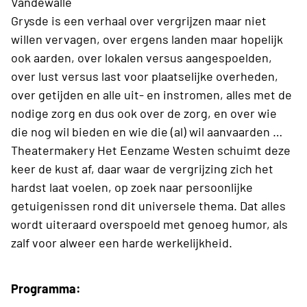
Vandewalle
Grysde is een verhaal over vergrijzen maar niet
willen vervagen, over ergens landen maar hopelijk
ook aarden, over lokalen versus aangespoelden,
over lust versus last voor plaatselijke overheden,
over getijden en alle uit- en instromen, alles met de
nodige zorg en dus ook over de zorg, en over wie
die nog wil bieden en wie die (al) wil aanvaarden …
Theatermakery Het Eenzame Westen schuimt deze
keer de kust af, daar waar de vergrijzing zich het
hardst laat voelen, op zoek naar persoonlijke
getuigenissen rond dit universele thema. Dat alles
wordt uiteraard overspoeld met genoeg humor, als
zalf voor alweer een harde werkelijkheid.
Programma: