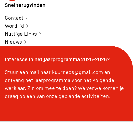
Snel terugvinden
Contact
Word lid
Nuttige Links
Nieuws
Interesse in het jaarprogramma 2025-2026?
Stuur een mail naar kuurneos@gmail.com en
ontvang het jaarprogramma voor het volgende
werkjaar. Zin om mee te doen? We verwelkomen je
graag op een van onze geplande activiteiten.