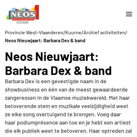
/
/
/
Provincie West-Vlaanderen
Kuurne
Archief activiteiten
Neos Nieuwjaart: Barbara Dex & band
Neos Nieuwjaart:
Barbara Dex & band
Barbara Dex is een gevestigde naam in de
showbusiness en één van de meest gewaardeerde
zangeressen in de Vlaamse muziekwereld. Met haar
betoverende stem en muzikale veelzijdigheid weet
ze elke song overtuigend te brengen. Voeg daar
haar podiumprésence aan toe en je hebt een artiest
die elk publiek weet te betoveren. Haar optreden zal