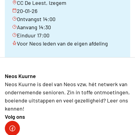
CC De Leest, Izegem
20-01-26
Ontvangst 14:00
Aanvang 14:30
Einduur 17:00
Voor Neos leden van de eigen afdeling
Neos Kuurne
Neos Kuurne is deel van Neos vzw, hét netwerk van
ondernemende senioren. Zin in toffe ontmoetingen,
boeiende uitstappen en veel gezelligheid? Leer ons
kennen!
Volg ons
Neos Kuurne