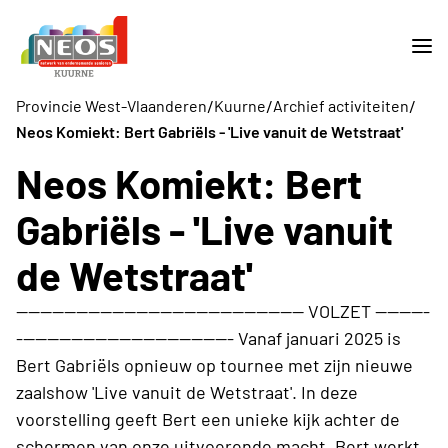
/
/
/
Provincie West-Vlaanderen
Kuurne
Archief activiteiten
Neos Komiekt: Bert Gabriëls - 'Live vanuit de Wetstraat'
Neos Komiekt: Bert
Gabriëls - 'Live vanuit
de Wetstraat'
------------------------------------------------ VOLZET ---------
------------------------------------ Vanaf januari 2025 is
Bert Gabriëls opnieuw op tournee met zijn nieuwe
zaalshow 'Live vanuit de Wetstraat'. In deze
voorstelling geeft Bert een unieke kijk achter de
schermen van onze uitvoerende macht. Bert werkt