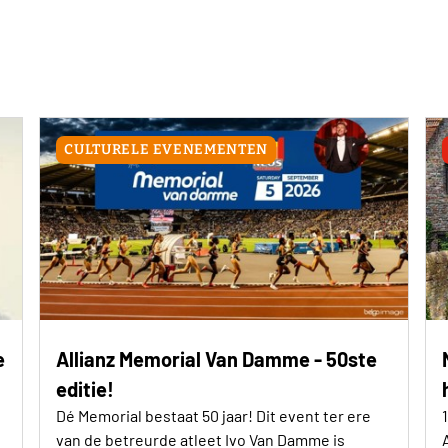
CULTURELE EVENEMENTEN
e
Allianz Memorial Van Damme - 50ste
editie!
Dé Memorial bestaat 50 jaar! Dit event ter ere
van de betreurde atleet Ivo Van Damme is