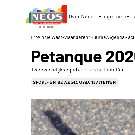
Over Neos
Programma
Bes
/
/
Provincie West-Vlaanderen
Kuurne
Agenda - act
Petanque 202
Tweewekelijkse petanque start om 14u
SPORT- EN BEWEGINGSACTIVITEITEN