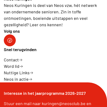
Neos Kuringen is deel van Neos vzw, hét netwerk
van ondernemende senioren. Zin in toffe
ontmoetingen, boeiende uitstappen en veel
gezelligheid? Leer ons kennen!
Volg ons
Facebook
Snel terugvinden
Contact
Word lid
Nuttige Links
Neos in actie
Interesse in het jaarprogramma 2026-2027
Stuur een mail naar kuringen@neosclub.be en