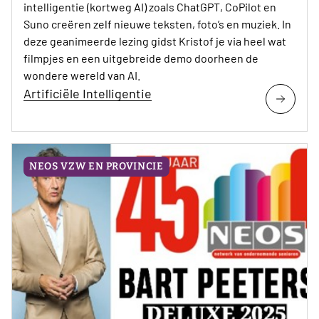
intelligentie (kortweg AI) zoals ChatGPT, CoPilot en
Suno creëren zelf nieuwe teksten, foto’s en muziek. In
deze geanimeerde lezing gidst Kristof je via heel wat
filmpjes en een uitgebreide demo doorheen de
wondere wereld van AI.
Artificiële Intelligentie
NEOS VZW EN PROVINCIE