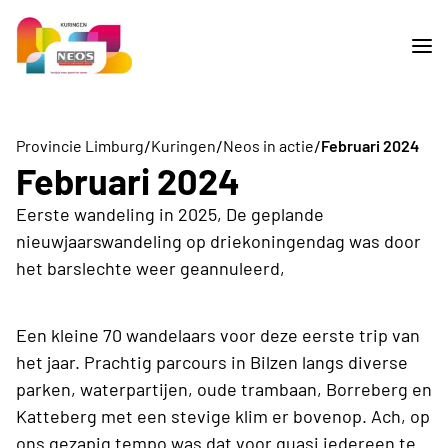
/
/
/
Provincie Limburg
Kuringen
Neos in actie
Februari 2024
Februari 2024
Eerste wandeling in 2025, De geplande
nieuwjaarswandeling op driekoningendag was door
het barslechte weer geannuleerd,
Een kleine 70 wandelaars voor deze eerste trip van
het jaar. Prachtig parcours in Bilzen langs diverse
parken, waterpartijen, oude trambaan, Borreberg en
Katteberg met een stevige klim er bovenop. Ach, op
ons gezapig tempo was dat voor quasi iedereen te