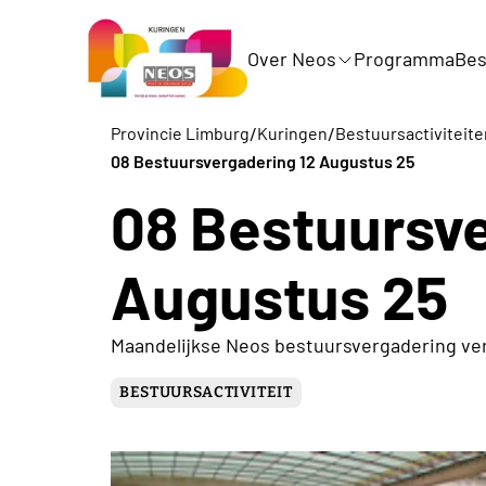
Over Neos
Programma
Bes
/
/
Provincie Limburg
Kuringen
Bestuursactiviteit
08 Bestuursvergadering 12 Augustus 25
08 Bestuursve
Augustus 25
Maandelijkse Neos bestuursvergadering ve
BESTUURSACTIVITEIT