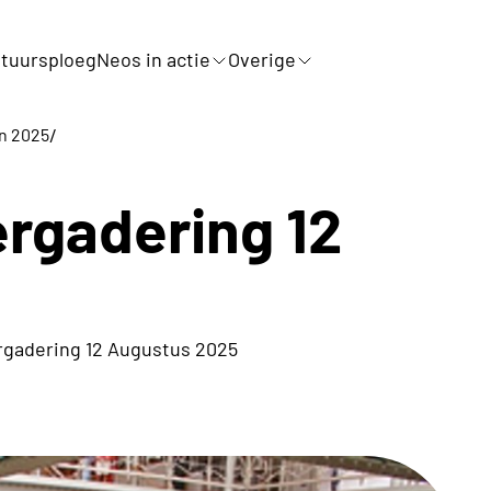
tuursploeg
Neos in actie
Overige
/
en 2025
rgadering 12
rgadering 12 Augustus 2025