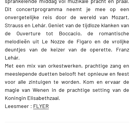
sprankelende middag vol muzikale pracht en praal.
Dit concertprogramma neemt je mee op een
onvergetelijke reis door de wereld van Mozart,
Strauss en Lehár. Geniet van de tijdloze klanken van
de Ouverture tot Boccacio, de romantische
melodieën uit Le Nozze de Figaro en de vrolijke
deuntjes van de keizer van de operette, Franz
Lehár.
Met een mix van orkestwerken, prachtige zang en
meeslepende duetten belooft het opnieuw en feest
voor alle zintuigen te worden. Kom en ervaar de
magie van Wenen in de prachtige setting van de
Koningin Elisabethzaal.
Leesmeer :
FLYER