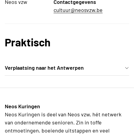
Neos vzw
Contactgegevens
cultuur@neosvzw.be
Praktisch
Verplaatsing naar het Antwerpen
Vergeet bij inschrijving het bus supplement niet.
Praktische regelingen volgen na inschrijving.
Neos Kuringen
Neos Kuringen is deel van Neos vzw, hét netwerk
van ondernemende senioren. Zin in toffe
ontmoetingen, boeiende uitstappen en veel