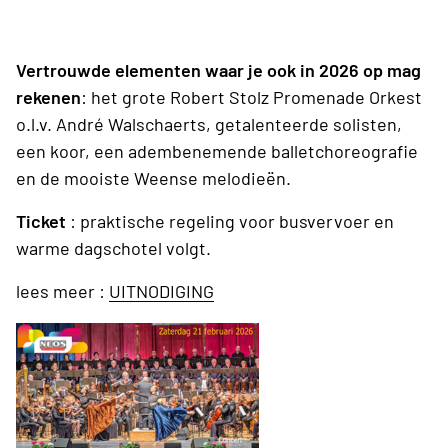
Vertrouwde elementen waar je ook in 2026 op mag
rekenen
: het grote Robert Stolz Promenade Orkest
o.l.v. André Walschaerts, getalenteerde solisten,
een koor, een adembenemende balletchoreografie
en de mooiste Weense melodieën.
Ticket
: praktische regeling voor busvervoer en
warme dagschotel volgt.
lees meer :
UITNODIGING