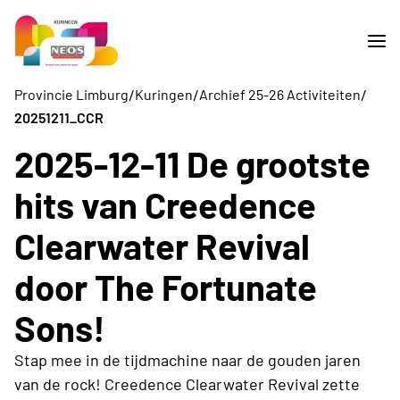
/
/
/
Provincie Limburg
Kuringen
Archief 25-26 Activiteiten
20251211_CCR
2025-12-11 De grootste
hits van Creedence
Clearwater Revival
door The Fortunate
Sons!
Stap mee in de tijdmachine naar de gouden jaren
van de rock! Creedence Clearwater Revival zette