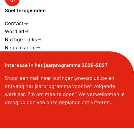
Facebook
Snel terugvinden
Contact
Word lid
Nuttige Links
Neos in actie
Interesse in het jaarprogramma 2026-2027
Stuur een mail naar kuringen@neosclub.be en
ontvang het jaarprogramma voor het volgende
werkjaar. Zin om mee te doen? We verwelkomen je
graag op een van onze geplande activiteiten.