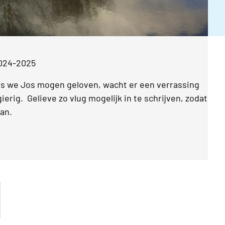
2024-2025
 als we Jos mogen geloven, wacht er een verrassing
gierig. Gelieve zo vlug mogelijk in te schrijven, zodat
aan.