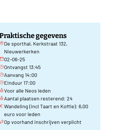
Praktische gegevens
De sporthal, Kerkstraat 132,
Nieuwerkerken
02-06-25
Ontvangst 13:45
Aanvang 14:00
Einduur 17:00
Voor alle Neos leden
Aantal plaatsen resterend: 24
Wandeling (incl Taart en Koffie): 6,00
euro voor leden
Op voorhand inschrijven verplicht