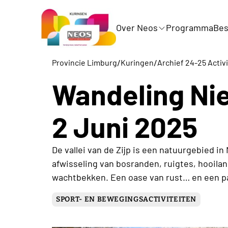
Over Neos
Programma
Bes
/
/
Provincie Limburg
Kuringen
Archief 24-25 Activ
Wandeling Ni
2 Juni 2025
De vallei van de Zijp is een natuurgebied i
afwisseling van bosranden, ruigtes, hooilan
wachtbekken. Een oase van rust… en een par
SPORT- EN BEWEGINGSACTIVITEITEN