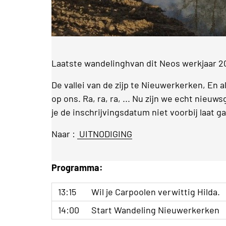
Laatste wandelinghvan dit Neos werkjaar 
De vallei van de zijp te Nieuwerkerken, En
op ons. Ra, ra, ra, ... Nu zijn we echt nieuws
je de inschrijvingsdatum niet voorbij laat g
Naar :
UITNODIGING
Programma:
13:15
Wil je Carpoolen verwittig Hilda.
14:00
Start Wandeling Nieuwerkerken