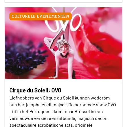
CULTURELE EVENEMENTEN
Cirque du Soleil: OVO
Liefhebbers van Cirque du Soleil kunnen wederom
hun hartje ophalen dit najaar! De beroemde show OVO
- 'ei' in het Portugees - komt naar Brussel in een
vernieuwde versie: een uitbundig magisch decor,
spectaculaire acrobatische acts, originele