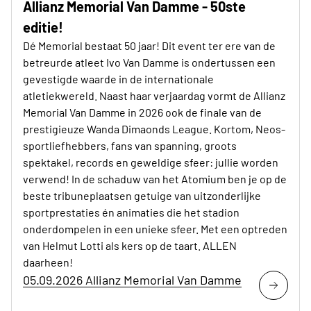
Allianz Memorial Van Damme - 50ste
editie!
Dé Memorial bestaat 50 jaar! Dit event ter ere van de
betreurde atleet Ivo Van Damme is ondertussen een
gevestigde waarde in de internationale
atletiekwereld. Naast haar verjaardag vormt de Allianz
Memorial Van Damme in 2026 ook de finale van de
prestigieuze Wanda Dimaonds League. Kortom, Neos-
sportliefhebbers, fans van spanning, groots
spektakel, records en geweldige sfeer: jullie worden
verwend! In de schaduw van het Atomium ben je op de
beste tribuneplaatsen getuige van uitzonderlijke
sportprestaties én animaties die het stadion
onderdompelen in een unieke sfeer. Met een optreden
van Helmut Lotti als kers op de taart. ALLEN
daarheen!
05.09.2026 Allianz Memorial Van Damme