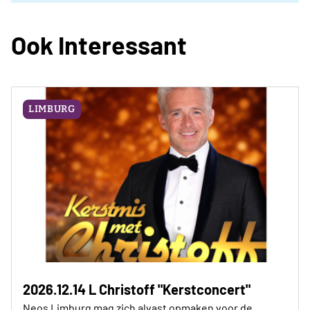
Ook Interessant
LIMBURG
2026.12.14 L Christoff "Kerstconcert"
Neos Limburg mag zich alvast opmaken voor de