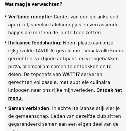
Wat mag je verwachten?
Verfijnde receptie:
Geniet van een sprankelend
aperitief, speelse tafelsnoepjes en verrassende
hapjes die meteen de juiste toon zetten.
Italiaanse foodsharing:
Neem plaats aan onze
rijkgevulde TAVOLA, gevuld met smaakvolle koude
gerechten, verfijnde antipasti en versgebakken
pizza, allemaal om samen te ontdekken en te
delen. De topchefs van
WATT17
serveren
gerechten vol passie, met subtiele culinaire
knipogen naar ons rijke mijnverleden.
Ontdek het
menu.
Samen verbinden:
In echte Italiaanse stijl vier je
de gemeenschap. Leden van dezelfde club zitten
gegarandeerd samen aan een eigen deel van de