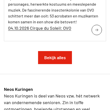
personages, herwerkte kostuums en meeslepende
muziek. De fascinerende insectenkolonie van OVO
schittert meer dan ooit: 53 acrobaten en muzikanten
komen samen in een show die betovert!
04.10.2026 Cirque du Soleil: OVO
Bekijk alles
Neos Kuringen
Neos Kuringen is deel van Neos vzw, hét netwerk
van ondernemende senioren. Zin in toffe
ontmoetingen, boeiende uitstappen en veel