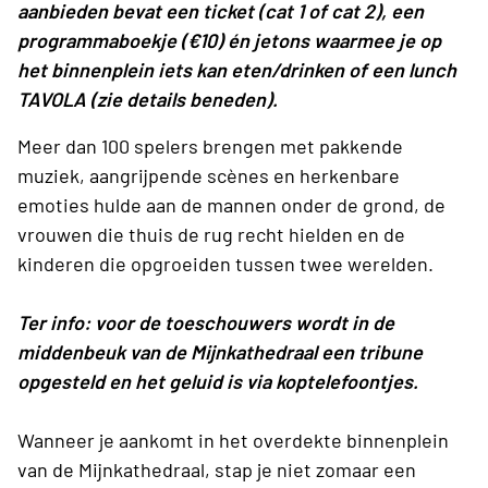
aanbieden bevat een ticket (cat 1 of cat 2), een
programmaboekje (€10) én jetons waarmee je op
het binnenplein iets kan eten/drinken of een lunch
TAVOLA (zie details beneden).
Meer dan 100 spelers brengen met pakkende
muziek, aangrijpende scènes en herkenbare
emoties hulde aan de mannen onder de grond, de
vrouwen die thuis de rug recht hielden en de
kinderen die opgroeiden tussen twee werelden.
Ter info: voor de toeschouwers wordt in de
middenbeuk van de Mijnkathedraal een tribune
opgesteld en het geluid is via
koptelefoontjes.
Wanneer je aankomt in het overdekte binnenplein
van de Mijnkathedraal, stap je niet zomaar een