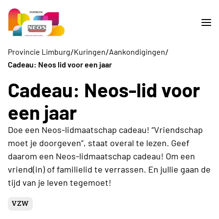
/
/
/
Provincie Limburg
Kuringen
Aankondigingen
Cadeau: Neos lid voor een jaar
Cadeau: Neos-lid voor
een jaar
Doe een Neos-lidmaatschap cadeau! “Vriendschap
moet je doorgeven”, staat overal te lezen. Geef
daarom een Neos-lidmaatschap cadeau! Om een
vriend(in) of familielid te verrassen. En jullie gaan de
tijd van je leven tegemoet!
VZW