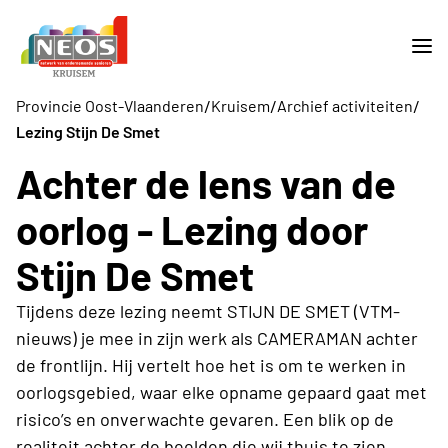
/
/
/
Provincie Oost-Vlaanderen
Kruisem
Archief activiteiten
Lezing Stijn De Smet
Achter de lens van de
oorlog - Lezing door
Stijn De Smet
Tijdens deze lezing neemt STIJN DE SMET (VTM-
nieuws) je mee in zijn werk als CAMERAMAN achter
de frontlijn. Hij vertelt hoe het is om te werken in
oorlogsgebied, waar elke opname gepaard gaat met
risico’s en onverwachte gevaren. Een blik op de
realiteit achter de beelden die wij thuis te zien