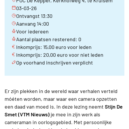
POC De Kepper, Kerkhofweg 4, te Kruisem
03-03-26
Ontvangst 13:30
Aanvang 14:00
Voor iedereen
Aantal plaatsen resterend: 0
Inkomprijs: 15,00 euro voor leden
Inkomprijs: 20,00 euro voor niet leden
Op voorhand inschrijven verplicht
Er zijn plekken in de wereld waar verhalen verteld
móéten worden, maar waar een camera opzetten
een daad van moed is. In deze lezing neemt
Stijn De
Smet (VTM Nieuws)
je mee in zijn werk als
cameraman in oorlogsgebied. Met persoonlijke