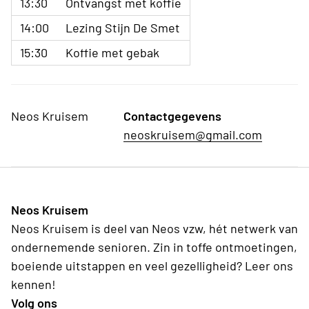
13:30
Ontvangst met koffie
14:00
Lezing Stijn De Smet
15:30
Koffie met gebak
Neos Kruisem
Contactgegevens
neoskruisem@gmail.com
Neos Kruisem
Neos Kruisem is deel van Neos vzw, hét netwerk van
ondernemende senioren. Zin in toffe ontmoetingen,
boeiende uitstappen en veel gezelligheid? Leer ons
kennen!
Volg ons