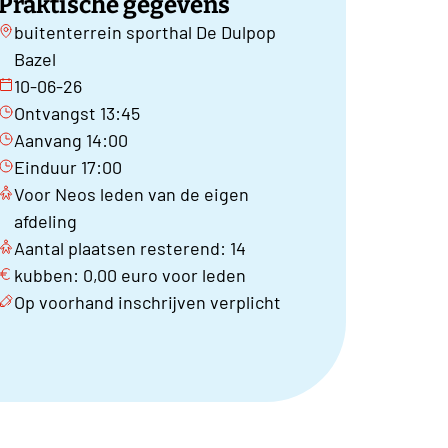
Praktische gegevens
buitenterrein sporthal De Dulpop
Bazel
10-06-26
Ontvangst 13:45
Aanvang 14:00
Einduur 17:00
Voor Neos leden van de eigen
afdeling
Aantal plaatsen resterend: 14
kubben: 0,00 euro voor leden
Op voorhand inschrijven verplicht