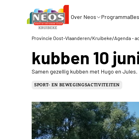
Over Neos
Programma
Bes
/
/
Provincie Oost-Vlaanderen
Kruibeke
Agenda - ac
kubben 10 jun
Samen gezellig kubben met Hugo en Jules.
SPORT- EN BEWEGINGSACTIVITEITEN