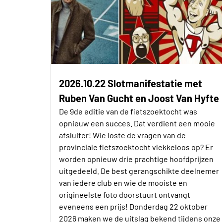
2026.10.22 Slotmanifestatie met
Ruben Van Gucht en Joost Van Hyfte
De 9de editie van de fietszoektocht was
opnieuw een succes. Dat verdient een mooie
afsluiter! Wie loste de vragen van de
provinciale fietszoektocht vlekkeloos op? Er
worden opnieuw drie prachtige hoofdprijzen
uitgedeeld. De best gerangschikte deelnemer
van iedere club en wie de mooiste en
origineelste foto doorstuurt ontvangt
eveneens een prijs! Donderdag 22 oktober
2026 maken we de uitslag bekend tijdens onze