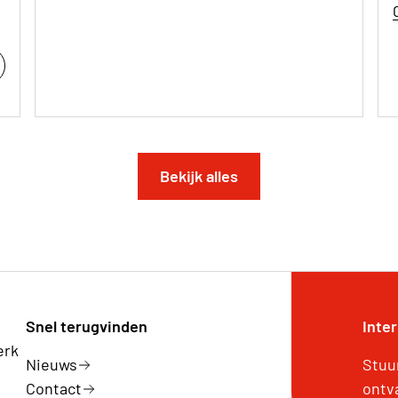
Bekijk alles
Snel terugvinden
Inte
erk
Nieuws
Stuu
Contact
ontv