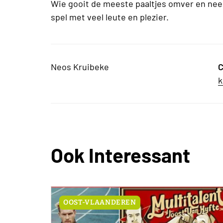
Wie gooit de meeste paaltjes omver en nee
spel met veel leute en plezier.
Neos Kruibeke
C
k
Ook Interessant
OOST-VLAANDEREN