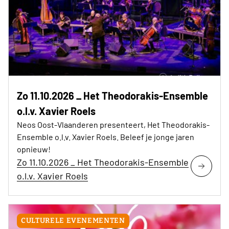
Zo 11.10.2026 _ Het Theodorakis-Ensemble
o.l.v. Xavier Roels
Neos Oost-Vlaanderen presenteert, Het Theodorakis-
Ensemble o.l.v. Xavier Roels. Beleef je jonge jaren
opnieuw!
Zo 11.10.2026 _ Het Theodorakis-Ensemble
o.l.v. Xavier Roels
CULTURELE EVENEMENTEN