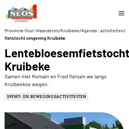
/
/
/
Provincie Oost-Vlaanderen
Kruibeke
Agenda - activiteiten
fietstocht omgeving Kruibeke
Lentebloesemfietstoch
Kruibeke
Samen met Romain en Fred fietsen we langs
Kruibeekse wegen.
SPORT- EN BEWEGINGSACTIVITEITEN