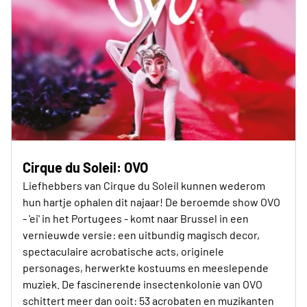
Cirque du Soleil: OVO
Liefhebbers van Cirque du Soleil kunnen wederom
hun hartje ophalen dit najaar! De beroemde show OVO
- 'ei' in het Portugees - komt naar Brussel in een
vernieuwde versie: een uitbundig magisch decor,
spectaculaire acrobatische acts, originele
personages, herwerkte kostuums en meeslepende
muziek. De fascinerende insectenkolonie van OVO
schittert meer dan ooit: 53 acrobaten en muzikanten