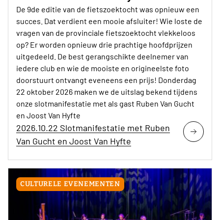
De 9de editie van de fietszoektocht was opnieuw een
succes. Dat verdient een mooie afsluiter! Wie loste de
vragen van de provinciale fietszoektocht vlekkeloos
op? Er worden opnieuw drie prachtige hoofdprijzen
uitgedeeld. De best gerangschikte deelnemer van
iedere club en wie de mooiste en origineelste foto
doorstuurt ontvangt eveneens een prijs! Donderdag
22 oktober 2026 maken we de uitslag bekend tijdens
onze slotmanifestatie met als gast Ruben Van Gucht
en Joost Van Hyfte
2026.10.22 Slotmanifestatie met Ruben
Van Gucht en Joost Van Hyfte
CULTURELE EVENEMENTEN