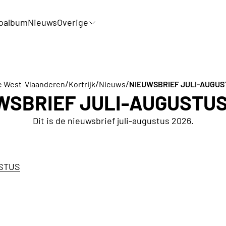
oalbum
Nieuws
Overige
/
/
/
e West-Vlaanderen
Kortrijk
Nieuws
NIEUWSBRIEF JULI-AUGUS
WSBRIEF JULI-AUGUSTUS
Dit is de nieuwsbrief juli-augustus 2026.
USTUS