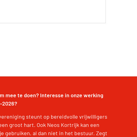
om mee te doen? Interesse in onze werking
-2026?
ereniging steunt op bereidvolle vrijwilligers
een groot hart. Ook Neos Kortrijk kan een
e gebruiken, al dan niet in het bestuur. Zegt