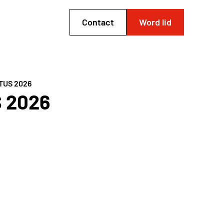
Contact
Word lid
TUS 2026
 2026