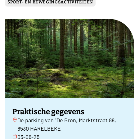
SPORT- EN BEWEGINGSACTIVITEITEN
Praktische gegevens
De parking van "De Bron, Marktstraat 88,
8530 HARELBEKE
03-06-25