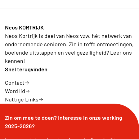
Neos KORTRIJK
Neos Kortrijk is deel van Neos vzw, hét netwerk van
ondernemende senioren. Zin in toffe ontmoetingen,
boeiende uitstappen en veel gezelligheid? Leer ons
kennen!
Snel terugvinden
Contact
Word lid
Nuttige Links
Zin om mee te doen? Interesse in onze werking
2025-2026?