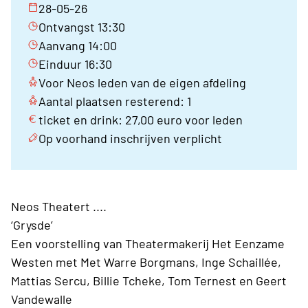
28-05-26
Ontvangst 13:30
Aanvang 14:00
Einduur 16:30
Voor Neos leden van de eigen afdeling
Aantal plaatsen resterend: 1
ticket en drink: 27,00 euro voor leden
Op voorhand inschrijven verplicht
Neos Theatert ....
‘Grysde’
Een voorstelling van Theatermakerij Het Eenzame
Westen met Met Warre Borgmans, Inge Schaillée,
Mattias Sercu, Billie Tcheke, Tom Ternest en Geert
Vandewalle