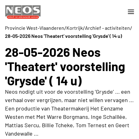
/
/
/
Provincie West-Vlaanderen
Kortrijk
Archief - activiteiten
28-05-2026 Neos 'Theatert' voorstelling 'Grysde' ( 14 u)
28-05-2026 Neos
'Theatert' voorstelling
'Grysde' ( 14 u)
Neos nodigt uit voor de voorstelling ‘Grysde’ ... een
verhaal over vergrijzen, maar niet willen vervagen ...
Een productie van Theatermakerij Het Eenzame
Westen met Met Warre Borgmans, Inge Schaillée,
Mattias Sercu, Billie Tcheke, Tom Ternest en Geert
Vandewalle ...