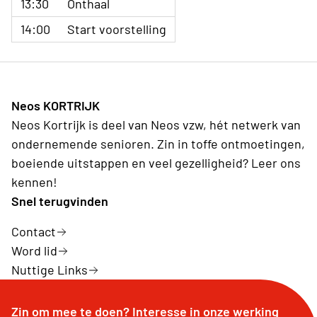
13:30
Onthaal
14:00
Start voorstelling
Neos KORTRIJK
Neos Kortrijk is deel van Neos vzw, hét netwerk van
ondernemende senioren. Zin in toffe ontmoetingen,
boeiende uitstappen en veel gezelligheid? Leer ons
kennen!
Snel terugvinden
Contact
Word lid
Nuttige Links
Zin om mee te doen? Interesse in onze werking