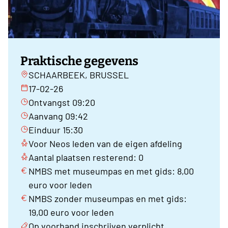
Praktische gegevens
SCHAARBEEK, BRUSSEL
17-02-26
Ontvangst 09:20
Aanvang 09:42
Einduur 15:30
Voor Neos leden van de eigen afdeling
Aantal plaatsen resterend: 0
NMBS met museumpas en met gids: 8,00
euro voor leden
NMBS zonder museumpas en met gids:
19,00 euro voor leden
Op voorhand inschrijven verplicht