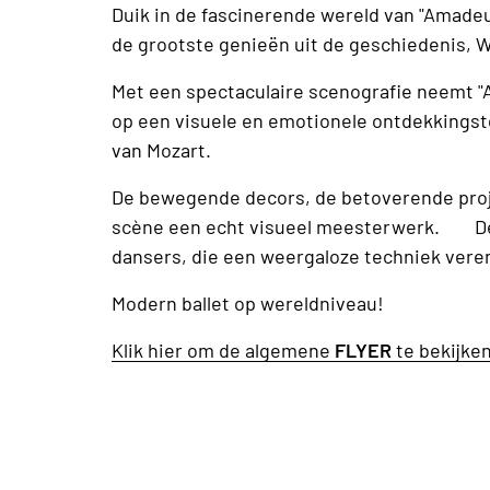
Duik in de fascinerende wereld van "Amade
de grootste genieën uit de geschiedenis, 
Met een spectaculaire scenografie neemt 
op een visuele en emotionele ontdekkingsto
van Mozart.
De bewegende decors, de betoverende proje
scène een echt visueel meesterwerk. De
dansers, die een weergaloze techniek vere
Modern ballet op wereldniveau!
Klik hier om de algemene
FLYER
te bekijke