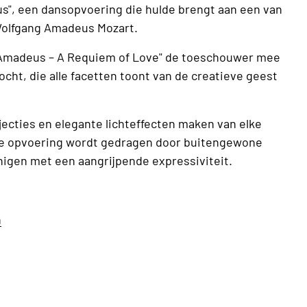
us", een dansopvoering die hulde brengt aan een van
Wolfgang Amadeus Mozart.
"Amadeus – A Requiem of Love" de toeschouwer mee
cht, die alle facetten toont van de creatieve geest
cties en elegante lichteffecten maken van elke
 opvoering wordt gedragen door buitengewone
nigen met een aangrijpende expressiviteit.
n