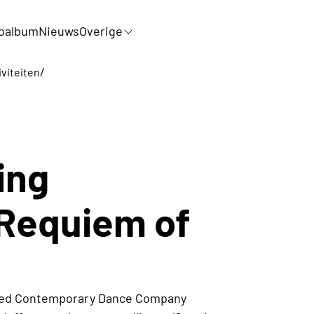
oalbum
Nieuws
Overige
/
iviteiten
ing
 Requiem of
ged Contemporary Dance Company