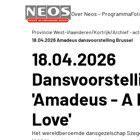
Over Neos
Programma
Fot
/
/
Provincie West-Vlaanderen
Kortrijk
Archief - act
18.04.2026 Amadeus dansvoorstelling Brussel
18.04.2026
Dansvoorstell
'Amadeus - A
Love'
Het wereldberoemde dansgezelschap Sze