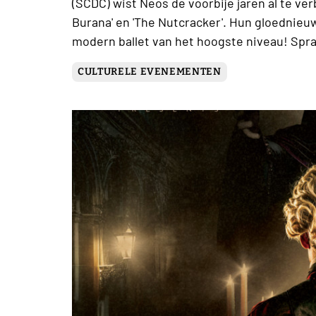
(SCDC) wist Neos de voorbije jaren al te ve
Burana' en 'The Nutcracker'. Hun gloednie
modern ballet van het hoogste niveau! Sp
CULTURELE EVENEMENTEN