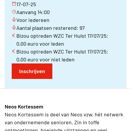
17-07-25
Aanvang 14:00
Voor iedereen
Aantal plaatsen resterend: 97
Bizou optreden WZC Ter Hulst 17/07/25:
0,00 euro voor leden
Bizou optreden WZC Ter Hulst 17/07/25:
0,00 euro voor niet leden
Inschrijven
Neos Kortessem
Neos Kortessem is deel van Neos vzw, hét netwerk
van ondernemende senioren. Zin in toffe
ontmoetingen, boeiende uitstappen en veel