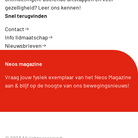
gezelligheid? Leer ons kennen!
Snel terugvinden
Contact
Info lidmaatschap
Nieuwsbrieven
Neos magazine
Vraag jouw fysiek exemplaar van het Neos Magazine
aan & blijf op de hoogte van ons bewegingsnieuws!
© 2023 All rights reserved