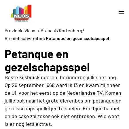
/
/
Provincie Vlaams-Brabant
Kortenberg
/
Archief activiteiten
Petanque en gezelsschapsspel
Petanque en
gezelschapsspel
Beste kijkbuiskinderen, herinneren jullie het nog.
Op 29 september 1968 werd ik 13 en kwam Mijnheer
de Uil voor het eerst op de Nederlandse TV. Komen
jullie ook naar het grote dierenbos om petanque en
gezelsschapsspelletjes te spelen. Een fijne babbel
en de cake zal zeker ook niet ontbreken. Wie weet
is er nog iets extra's.