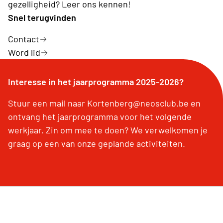
gezelligheid? Leer ons kennen!
Snel terugvinden
Contact
Word lid
Interesse in het jaarprogramma 2025-2026?
Stuur een mail naar Kortenberg@neosclub.be en
ontvang het jaarprogramma voor het volgende
werkjaar. Zin om mee te doen? We verwelkomen je
graag op een van onze geplande activiteiten.