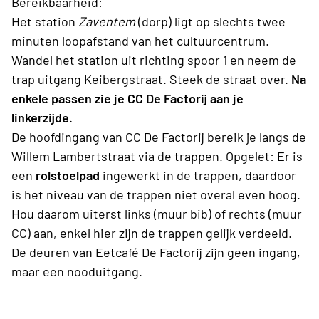
Bereikbaarheid:
Het station
Zaventem
(dorp) ligt op slechts twee
minuten loopafstand van het cultuurcentrum.
Wandel het station uit richting spoor 1 en neem de
trap uitgang Keibergstraat. Steek de straat over.
Na
enkele passen zie je CC De Factorij aan je
linkerzijde.
De hoofdingang van CC De Factorij bereik je langs de
Willem Lambertstraat via de trappen. Opgelet: Er is
een
rolstoelpad
ingewerkt in de trappen, daardoor
is het niveau van de trappen niet overal even hoog.
Hou daarom uiterst links (muur bib) of rechts (muur
CC) aan, enkel hier zijn de trappen gelijk verdeeld.
De deuren van Eetcafé De Factorij zijn geen ingang,
maar een nooduitgang.