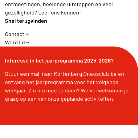
ontmoetingen, boeiende uitstappen en veel
gezelligheid? Leer ons kennen!
Snel terugvinden
Contact
Word lid
Interesse in het jaarprogramma 2025-2026?
Stuur een mail naar Kortenberg@neosclub.be en
ontvang het jaarprogramma voor het volgende
werkjaar. Zin om mee te doen? We verwelkomen je
graag op een van onze geplande activiteiten.