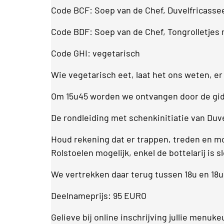
Code BCF: Soep van de Chef, Duvelfricassee 
Code BDF: Soep van de Chef, Tongrolletjes m
Code GHI: vegetarisch
Wie vegetarisch eet, laat het ons weten, er
Om 15u45 worden we ontvangen door de gids
De rondleiding met schenkinitiatie van Duv
Houd rekening dat er trappen, treden en mog
Rolstoelen mogelijk, enkel de bottelarij is s
We vertrekken daar terug tussen 18u en 18
Deelnameprijs: 95 EURO
Gelieve bij online inschrijving jullie menuk