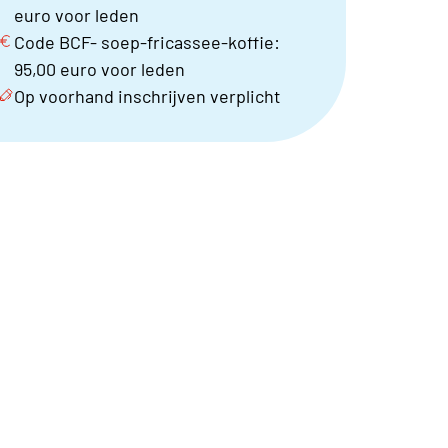
euro voor leden
Code BCF- soep-fricassee-koffie:
95,00 euro voor leden
Op voorhand inschrijven verplicht