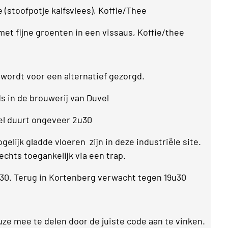
(stoofpotje kalfsvlees), Koffie/Thee
et fijne groenten in een vissaus, Koffie/thee
 wordt voor een alternatief gezorgd.
 in de brouwerij van Duvel
el duurt ongeveer 2u30
elijk gladde vloeren zijn in deze industriële site.
lechts toegankelijk via een trap.
u30. Terug in Kortenberg verwacht tegen 19u30
euze mee te delen door de juiste code aan te vinken.