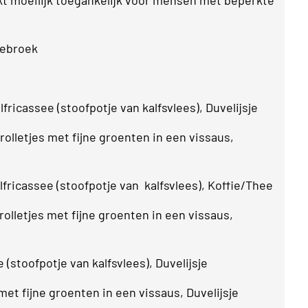
lebroek
ricassee (stoofpotje van kalfsvlees), Duvelijsje
olletjes met fijne groenten in een vissaus,
fricassee (stoofpotje van kalfsvlees), Koffie/Thee
olletjes met fijne groenten in een vissaus,
(stoofpotje van kalfsvlees), Duvelijsje
et fijne groenten in een vissaus, Duvelijsje