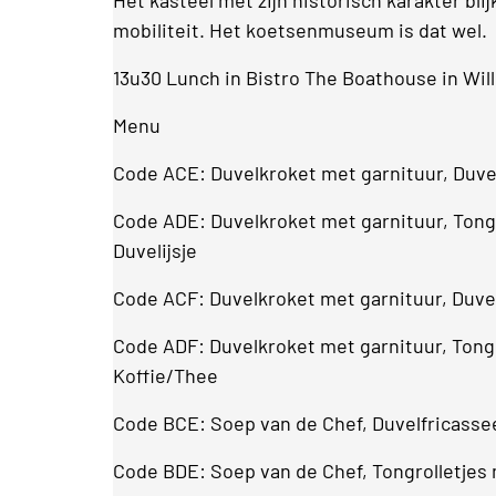
mobiliteit. Het koetsenmuseum is dat wel.
13u30 Lunch in Bistro The Boathouse in Wil
Menu
Code ACE: Duvelkroket met garnituur, Duvelf
Code ADE: Duvelkroket met garnituur, Tongr
Duvelijsje
Code ACF: Duvelkroket met garnituur, Duvel
Code ADF: Duvelkroket met garnituur, Tongr
Koffie/Thee
Code BCE: Soep van de Chef, Duvelfricassee 
Code BDE: Soep van de Chef, Tongrolletjes m