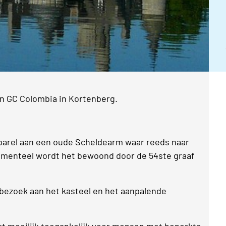
 GC Colombia in Kortenberg.
 parel aan een oude Scheldearm waar reeds naar
omenteel wordt het bewoond door de 54ste graaf
bezoek aan het kasteel en het aanpalende
ijkt moeilijk toegankelijk voor mensen met beperkte