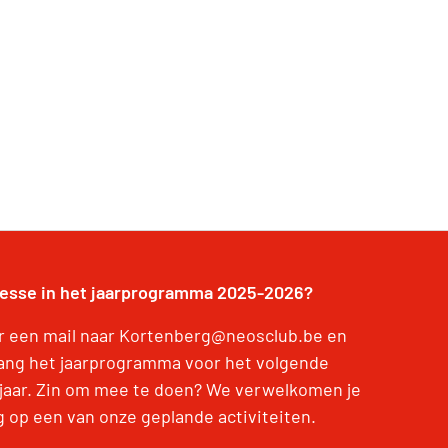
resse in het jaarprogramma 2025-2026?
r een mail naar Kortenberg@neosclub.be en
ang het jaarprogramma voor het volgende
jaar. Zin om mee te doen? We verwelkomen je
g op een van onze geplande activiteiten.