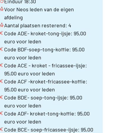
Einduur 18:30
Voor Neos leden van de eigen
afdeling
Aantal plaatsen resterend: 4
Code ADE- kroket-tong-ijsje: 95,00
euro voor leden
Code BDF-soep-tong-koffie: 95,00
euro voor leden
Code ACE - kroket - fricassee-ijsje:
95,00 euro voor leden
Code ACF -kroket-fricassee-koffie:
95,00 euro voor leden
Code BDE- soep-tong-ijsje: 95,00
euro voor leden
Code ADF- kroket-tong-koffie: 95,00
euro voor leden
Code BCE- soep-fricassee-ijsje: 95,00