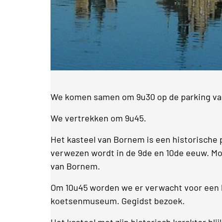
We komen samen om 9u30 op de parking van
We vertrekken om 9u45.
Het kasteel van Bornem is een historische
verwezen wordt in de 9de en 10de eeuw. M
van Bornem.
Om 10u45 worden we er verwacht voor een 
koetsenmuseum. Gegidst bezoek.
Het kasteel met zijn historisch karakter bl