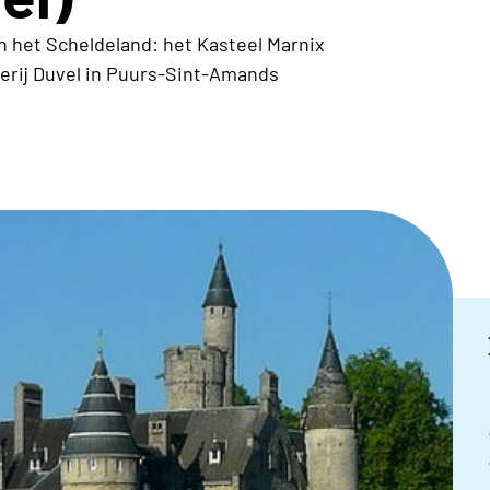
n het Scheldeland: het Kasteel Marnix
erij Duvel in Puurs-Sint-Amands