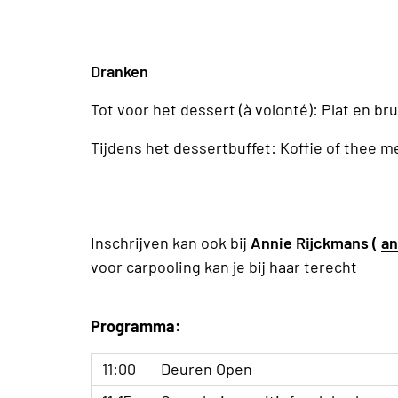
Dranken
Tot voor het dessert (à volonté): Plat en br
Tijdens het dessertbuffet: Koffie of thee 
Inschrijven kan ook bij
Annie Rijckmans (
an
voor carpooling kan je bij haar terecht
Programma:
11:00
Deuren Open