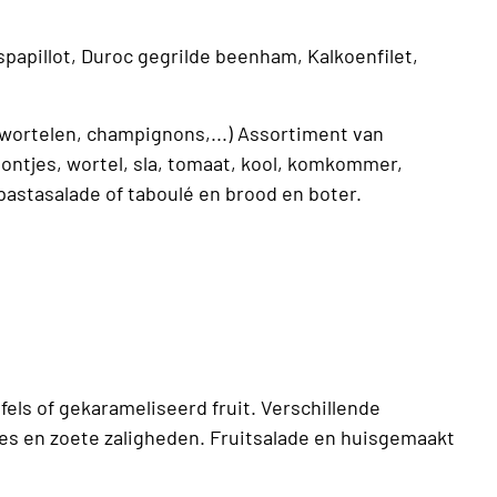
papillot, Duroc gegrilde beenham, Kalkoenfilet,
wortelen, champignons,...) Assortiment van
ntjes, wortel, sla, tomaat, kool, komkommer,
astasalade of taboulé en brood en boter.
els of gekarameliseerd fruit. Verschillende
jes en zoete zaligheden. Fruitsalade en huisgemaakt