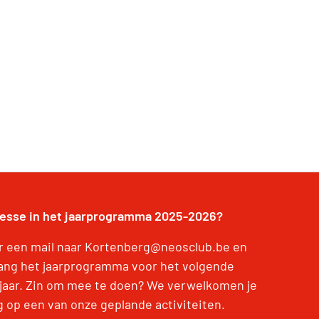
resse in het jaarprogramma 2025-2026?
r een mail naar Kortenberg@neosclub.be en
ang het jaarprogramma voor het volgende
jaar. Zin om mee te doen? We verwelkomen je
g op een van onze geplande activiteiten.