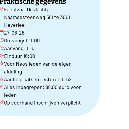
Praktische gegevens
Feestzaal De Jacht;
Naamsesteenweg 581 te 3001
Heverlee
27-06-26
Ontvangst 11:00
Aanvang 11:15
Einduur 16:00
Voor Neos leden van de eigen
afdeling
Aantal plaatsen resterend: 52
Alles inbegrepen: 88,00 euro voor
leden
Op voorhand inschrijven verplicht