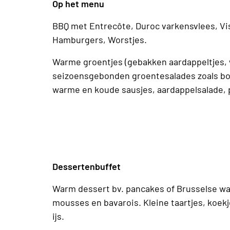
Op het menu
BBQ met Entrecôte, Duroc varkensvlees, Vis
Hamburgers, Worstjes.
Warme groentjes (gebakken aardappeltjes, 
seizoensgebonden groentesalades zoals boo
warme en koude sausjes, aardappelsalade, p
Dessertenbuffet
Warm dessert bv. pancakes of Brusselse waf
mousses en bavarois. Kleine taartjes, koek
ijs.