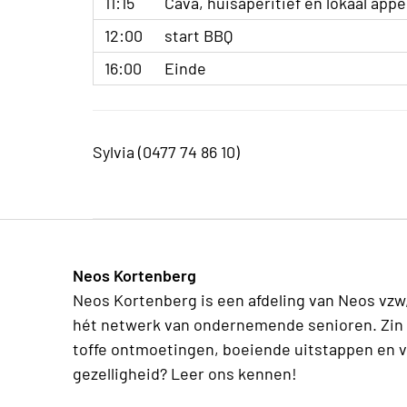
11:15
Cava, huisaperitief en lokaal appe
12:00
start BBQ
16:00
Einde
Sylvia (0477 74 86 10)
Neos Kortenberg
Neos Kortenberg is een afdeling van Neos vzw
hét netwerk van ondernemende senioren. Zin 
toffe ontmoetingen, boeiende uitstappen en v
gezelligheid? Leer ons kennen!