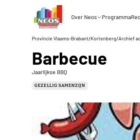
Over Neos
Programma
Rec
/
/
Provincie Vlaams-Brabant
Kortenberg
Archief ac
Barbecue
Jaarlijkse BBQ
GEZELLIG SAMENZIJN