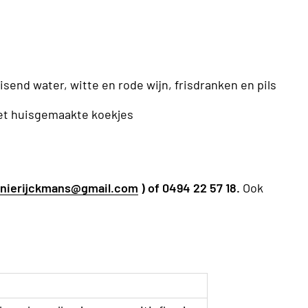
uisend water, witte en rode wijn, frisdranken en pils
met huisgemaakte koekjes
nierijckmans@gmail.com
) of 0494 22 57 18.
Ook