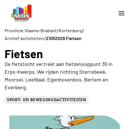
/
/
Provincie Vlaams-Brabant
Kortenberg
/
Archief activiteiten
21052026 Fietsen
Fietsen
De fietstocht vertrekt aan fietsknooppunt 35 in
Erps-Kwerps. We rijden richting Sterrebeek,
Moorsel, Leefdaal, Egenhovenbos, Bertem en
Everberg.
SPORT- EN BEWEGINGSACTIVITEITEN