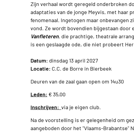
Zijn verhaal wordt geregeld onderbroken d
adaptaties van de jonge Meyvis, met haar pr
fenomenaal. Ingetogen maar onbevangen zingt
vond. Ze wordt bovendien bijgestaan door 
Vanfleteren
, die prachtige, theatrale arr
is een geslaagde ode, die niet probeert Her
Datum:
dinsdag 13 april 2027
Locatie:
C.C. de Borre in Bierbeek
Deuren van de zaal gaan open om 14u30
Leden:
€ 35,00
Inschrijven:
via je eigen club.
Na de voorstelling is er gelegenheid om geze
aangeboden door het "Vlaams-Brabantse" N