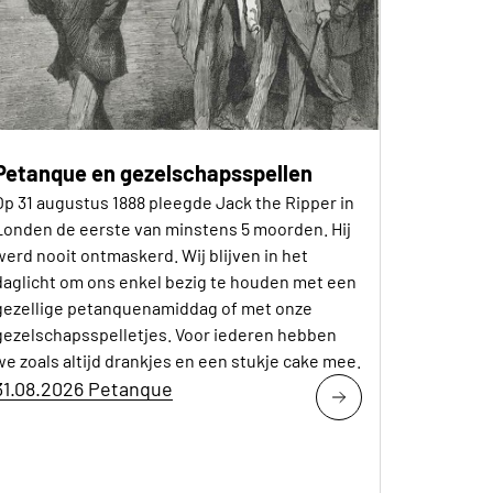
Petanque en gezelschapsspellen
Op 31 augustus 1888 pleegde Jack the Ripper in
Londen de eerste van minstens 5 moorden. Hij
werd nooit ontmaskerd. Wij blijven in het
daglicht om ons enkel bezig te houden met een
gezellige petanquenamiddag of met onze
gezelschapsspelletjes. Voor iederen hebben
we zoals altijd drankjes en een stukje cake mee.
31.08.2026 Petanque