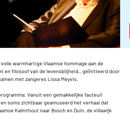
ervolle warmhartige Vlaamse hommage aan de
 en filosoof van de levensblijheid., geïnitieerd door
Samen met zangeres Lissa Meyvis.
 programma. Vanuit een gemakkelijke fauteuil
ig en soms zichtbaar geamuseerd het verhaal dat
aamse Kalmthout naar Bosch en Duin, de villawijk