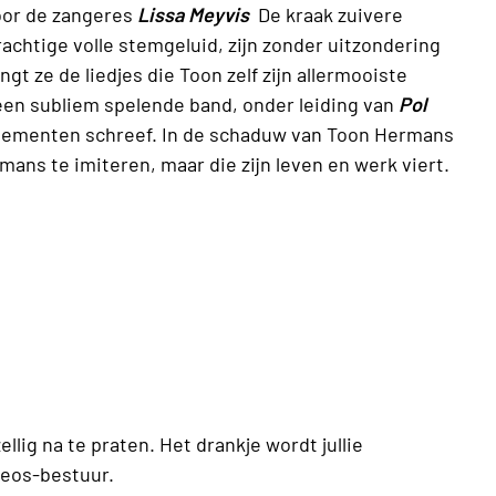
oor de zangeres
Lissa Meyvis
De kraak zuivere
achtige volle stemgeluid, zijn zonder uitzondering
 ze de liedjes die Toon zelf zijn allermooiste
een subliem spelende band, onder leiding van
Pol
angementen schreef. In de schaduw van Toon Hermans
mans te imiteren, maar die zijn leven en werk viert.
llig na te praten. Het drankje wordt jullie
eos-bestuur.