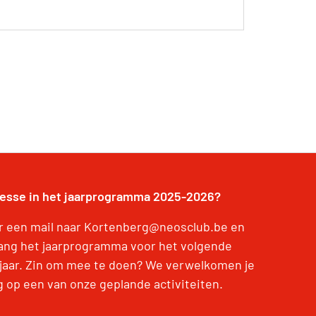
resse in het jaarprogramma 2025-2026?
r een mail naar Kortenberg@neosclub.be en
ang het jaarprogramma voor het volgende
jaar. Zin om mee te doen? We verwelkomen je
g op een van onze geplande activiteiten.