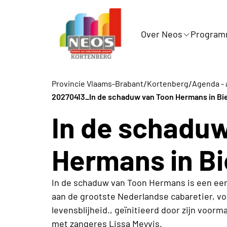
Over Neos
Progra
/
/
Provincie Vlaams-Brabant
Kortenberg
Agenda - 
20270413_In de schaduw van Toon Hermans in Bi
In de schadu
Hermans in B
In de schaduw van Toon Hermans is een e
aan de grootste Nederlandse cabaretier, vo
levensblijheid., geïnitieerd door zijn voo
met zangeres Lissa Meyvis.