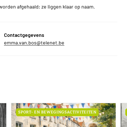
worden afgehaald; ze liggen klaar op naam.
Contactgegevens
emma.van.bos@telenet.be
SPORT- EN BEWEGINGSACTIVITEITEN