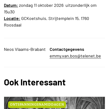
Datum:
zondag 11 oktober 2026 uitzonderlijk om
15u30
Locatie:
GCKoetshuis, Strijtemplein 15, 1760
Roosdaal
Neos Vlaams-Brabant
Contactgegevens
emmy.van.bos@telenet.be
Ook Interessant
ONTSPANNINGSNAMIDDAGEN