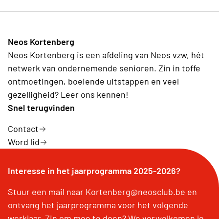
Neos Kortenberg
Neos Kortenberg is een afdeling van Neos vzw, hét
netwerk van ondernemende senioren. Zin in toffe
ontmoetingen, boeiende uitstappen en veel
gezelligheid? Leer ons kennen!
Snel terugvinden
Contact
Word lid
Interesse in het jaarprogramma 2025-2026?
Stuur een mail naar Kortenberg@neosclub.be en
ontvang het jaarprogramma voor het volgende
werkjaar. Zin om mee te doen? We verwelkomen je