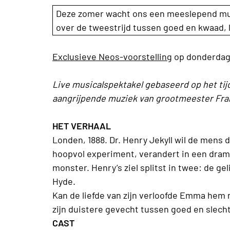
Deze zomer wacht ons een meeslepend mus
over de tweestrijd tussen goed en kwaad, 
Exclusieve Neos-voorstelling
op donderdag
Live musicalspektakel gebaseerd op het ti
aangrijpende muziek van grootmeester Frank
HET VERHAAL
Londen, 1888. Dr. Henry Jekyll wil de mens 
hoopvol experiment, verandert in een drama
monster. Henry’s ziel splitst in twee: de g
Hyde.
Kan de liefde van zijn verloofde Emma hem 
zijn duistere gevecht tussen goed en slech
CAST