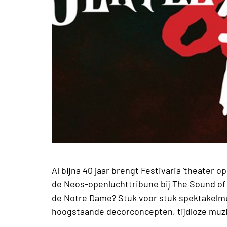
Al bijna 40 jaar brengt Festivaria 'theater op
de Neos-openluchttribune bij The Sound of M
de Notre Dame? Stuk voor stuk spektakelmus
hoogstaande decorconcepten, tijdloze muzi