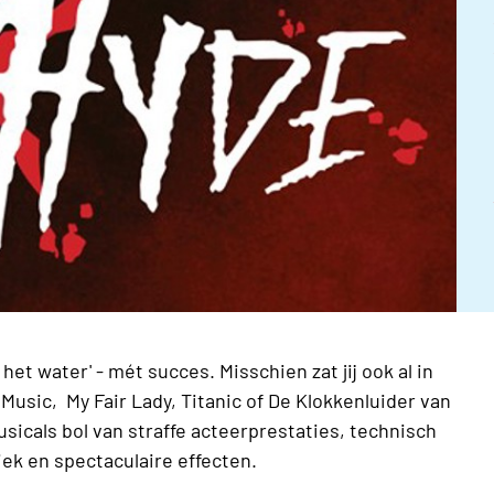
 het water' - mét succes. Misschien zat jij ook al in
usic, My Fair Lady, Titanic of De Klokkenluider van
icals bol van straffe acteerprestaties, technisch
ek en spectaculaire effecten.