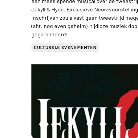
een meeslepende musical over de tweestrij
Jekyll & Hyde. Exclusieve Neos-voorstelli
Inschrijven zou alvast geen tweestrijd mog
(sht, nog even geheim), tijdloze muziek door
gegarandeerd!
CULTURELE EVENEMENTEN