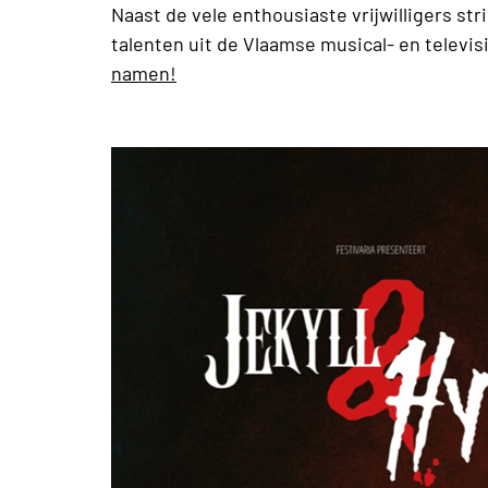
Naast de vele enthousiaste vrijwilligers str
talenten uit de Vlaamse musical- en televi
namen!