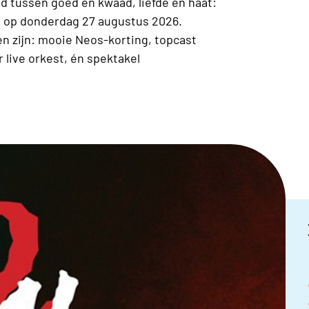
d tussen goed en kwaad, liefde en haat:
ng op donderdag 27 augustus 2026.
en zijn: mooie Neos-korting, topcast
 live orkest, én spektakel