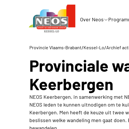
Over Neos
Progra
/
/
Provincie Vlaams-Brabant
Kessel-Lo
Archief act
Provinciale w
Keerbergen
NEOS Keerbergen, in samenwerking met NEO
NEOS leden te kunnen uitnodigen om te kui
Keerbergen. Men heeft de keuze uit twee w
beslissen welke wandeling men gaat doen. B
bewandelen.