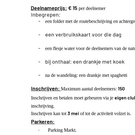
Deelnameprijs:
€ 15
per deelnemer
Inbegrepen:
-
een folder met de routebeschrijving en achterg
-
een verbruikskaart voor die dag
-
een flesje water voor de deelnemers van de na
-
bij onthaal: een drankje met koek
-
na de wandeling: een drankje met spaghetti
Inschrijven:
150
Maximum aantal deelnemers:
eigen clu
Inschrijven en betalen moet gebeuren via je
inschrijving.
3 mei
Inschrijven kan tot
of tot de activiteit volzet is.
Parkeren:
·
Parking Markt.