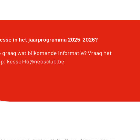
resse in het jaarprogramma 2025-2026?
je graag wat bijkomende informatie? Vraag het
op: kessel-lo@neosclub.be