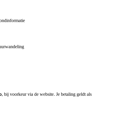
rondinformatie
tuurwandeling
b
, bij voorkeur via de website. Je betaling geldt als