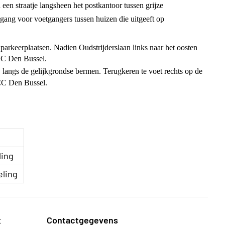
 een straatje langsheen het postkantoor tussen grijze
rgang voor voetgangers tussen huizen die uitgeeft op
parkeerplaatsen. Nadien Oudstrijderslaan links naar het oosten
CC Den Bussel.
, langs de gelijkgrondse bermen. Terugkeren te voet rechts op de
CC Den Bussel.
ling
eling
t
Contactgegevens