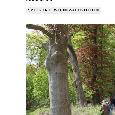
SPORT- EN BEWEGINGSACTIVITEITEN