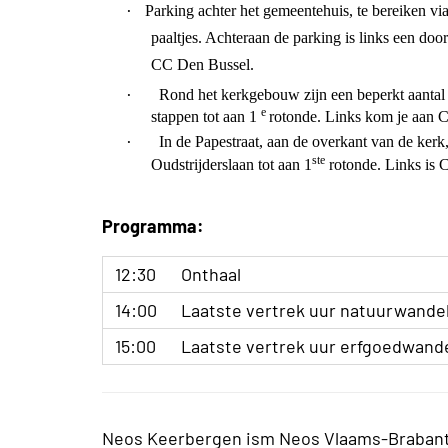
·
Parking achter het gemeentehuis, te bereiken via
paaltjes. Achteraan de parking is links een doo
CC Den Bussel.
·
Rond het kerkgebouw zijn een beperkt aantal 
e
stappen tot aan 1
rotonde. Links kom je aan 
·
In de Papestraat, aan de overkant van de kerk
ste
Oudstrijderslaan tot aan 1
rotonde. Links is 
Programma:
12:30
Onthaal
14:00
Laatste vertrek uur natuurwande
15:00
Laatste vertrek uur erfgoedwand
Neos Keerbergen ism Neos Vlaams-Braban