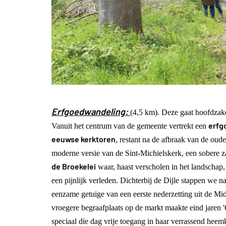
Erfgoedwandeling:
(4,5 km). Deze gaat hoofdzak
erfg
Vanuit het centrum van de gemeente vertrekt een
eeuwse kerktoren
, restant na de afbraak van de oud
moderne versie van de Sint-Michielskerk, een sobere z
de Broekelei
waar, haast verscholen in het landschap
een pijnlijk verleden. Dichterbij de Dijle stappen we 
eenzame getuige van een eerste nederzetting uit de M
vroegere begraafplaats op de markt maakte eind jaren 
speciaal die dag vrije toegang in haar verrassend he