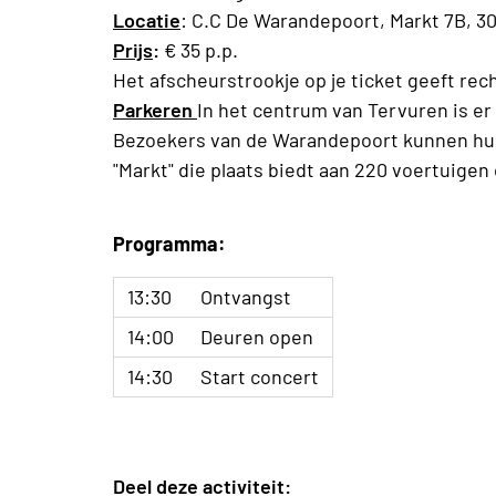
Locatie
: C.C De Warandepoort, Markt 7B, 3
Prijs
:
€ 35 p.p.
Het afscheurstrookje op je ticket geeft rech
Parkeren
In het centrum van Tervuren is e
Bezoekers van de Warandepoort kunnen hun
"Markt" die plaats biedt aan 220 voertuigen
Programma:
13:30
Ontvangst
14:00
Deuren open
14:30
Start concert
Deel deze activiteit: