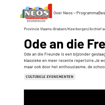
Over Neos
Programma
Bes
/
/
Provincie Vlaams-Brabant
Keerbergen
Archief a
Ode an die Fr
Ode an die Freunde is een bijzonder geslaa
klassieke en meer recente repertoire.Je wo
maar ook door het enthousiasme, de schoon
CULTURELE EVENEMENTEN