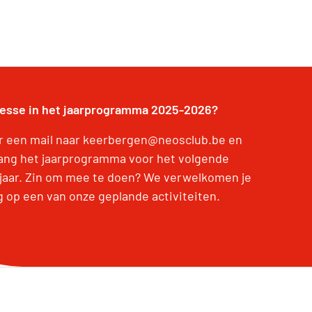
resse in het jaarprogramma 2025-2026?
r een mail naar keerbergen@neosclub.be en
ang het jaarprogramma voor het volgende
jaar. Zin om mee te doen? We verwelkomen je
g op een van onze geplande activiteiten.