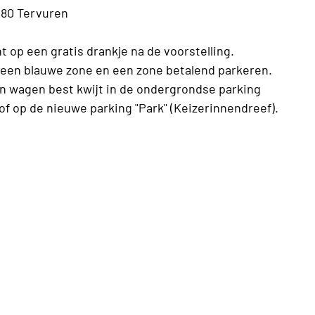
080 Tervuren
t op een gratis drankje na de voorstelling.
r een blauwe zone en een zone betalend parkeren.
 wagen best kwijt in de ondergrondse parking
 of op de nieuwe parking "Park" (Keizerinnendreef).