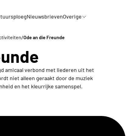
tuursploeg
Nieuwsbrieven
Overige
/
ctiviteiten
Ode an die Freunde
eunde
gd amicaal verbond met liederen uit het
rdt niet alleen geraakt door de muziek
heid en het kleurrijke samenspel.