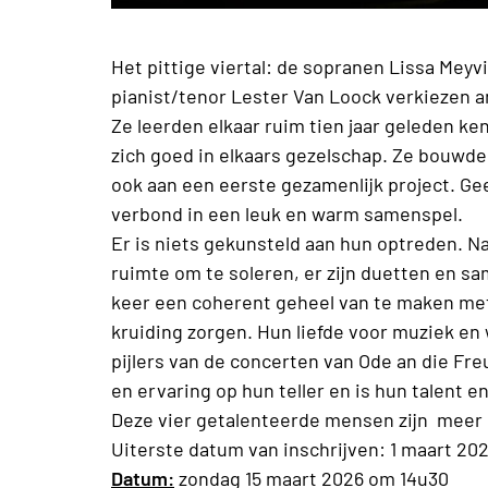
Het pittige viertal: de sopranen Lissa Meyv
pianist/tenor Lester Van Loock verkiezen a
Ze leerden elkaar ruim tien jaar geleden k
zich goed in elkaars gezelschap. Ze bouwde
ook aan een eerste gezamenlijk project. Ge
verbond in een leuk en warm samenspel.
Er is niets gekunsteld aan hun optreden. Nat
ruimte om te soleren, er zijn duetten en s
keer een coherent geheel van te maken met
kruiding zorgen. Hun liefde voor muziek en
pijlers van de concerten van Ode an die Fr
en ervaring op hun teller en is hun talent 
Deze vier getalenteerde mensen zijn meer 
Uiterste datum van inschrijven: 1 maart 20
Datum:
zondag 15 maart 2026 om 14u30