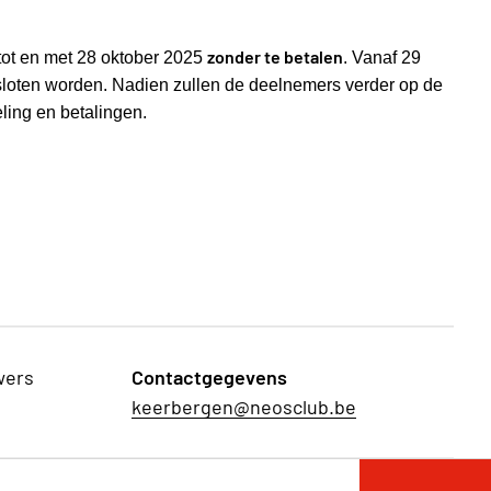
zonder te betalen
tot en met 28 oktober 2025
. Vanaf 29
sloten worden. Nadien zullen de deelnemers verder op de
ling en betalingen.
wers
Contactgegevens
keerbergen@neosclub.be