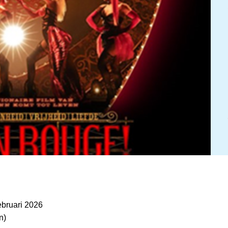
ebruari 2026
n)