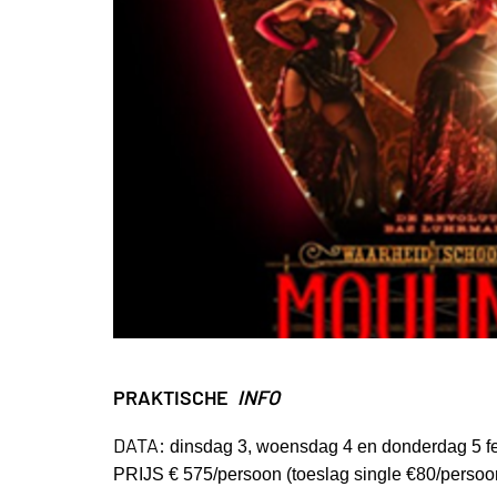
PRAKTISCHE
INFO
DATA:
dinsdag 3, woensdag 4 en donderdag 5 f
PRIJS € 575/persoon (
toeslag single €80/persoo