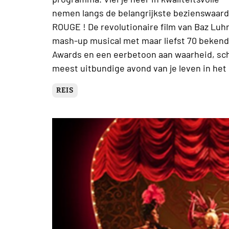
nemen langs de belangrijkste bezienswaar
ROUGE ! De revolutionaire film van Baz Luh
mash-up musical met maar liefst 70 beken
Awards en een eerbetoon aan waarheid, scho
meest uitbundige avond van je leven in het
REIS