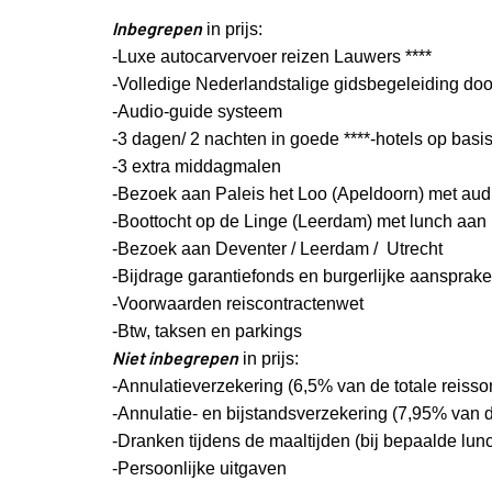
Inbegrepen
in prijs:
-Luxe autocarvervoer reizen Lauwers ****
-Volledige Nederlandstalige gidsbegeleiding doo
-Audio-guide systeem
-3 dagen/ 2 nachten in goede ****-hotels op basi
-3 extra middagmalen
-Bezoek aan Paleis het Loo (Apeldoorn) met aud
-Boottocht op de Linge (Leerdam) met lunch aan 
-Bezoek aan Deventer /
Leerdam /
Utrecht
-Bijdrage garantiefonds en burgerlijke aansprake
-Voorwaarden reiscontractenwet
-Btw, taksen en parkings
Niet inbegrepen
in prijs:
-Annulatieverzekering (6,5% van de totale reisso
-Annulatie- en bijstandsverzekering (7,95% van d
-Dranken tijdens de maaltijden (bij bepaalde lun
-Persoonlijke uitgaven