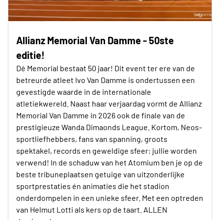
Allianz Memorial Van Damme - 50ste
editie!
Dé Memorial bestaat 50 jaar! Dit event ter ere van de
betreurde atleet Ivo Van Damme is ondertussen een
gevestigde waarde in de internationale
atletiekwereld. Naast haar verjaardag vormt de Allianz
Memorial Van Damme in 2026 ook de finale van de
prestigieuze Wanda Dimaonds League. Kortom, Neos-
sportliefhebbers, fans van spanning, groots
spektakel, records en geweldige sfeer: jullie worden
verwend! In de schaduw van het Atomium ben je op de
beste tribuneplaatsen getuige van uitzonderlijke
sportprestaties én animaties die het stadion
onderdompelen in een unieke sfeer. Met een optreden
van Helmut Lotti als kers op de taart. ALLEN