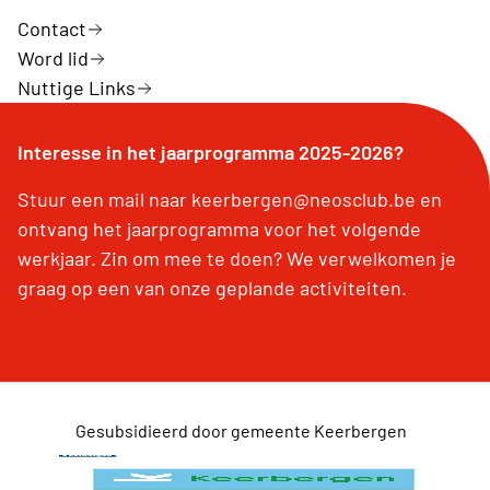
Contact
Word lid
Nuttige Links
Interesse in het jaarprogramma 2025-2026?
Stuur een mail naar keerbergen@neosclub.be en
ontvang het jaarprogramma voor het volgende
werkjaar. Zin om mee te doen? We verwelkomen je
graag op een van onze geplande activiteiten.
Gesubsidieerd door gemeente Keerbergen