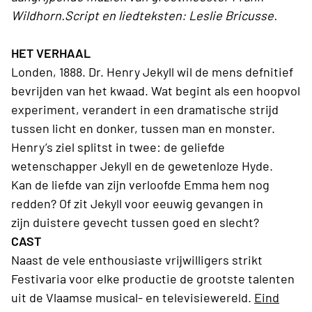
Wildhorn.Script en liedteksten: Leslie Bricusse.
HET VERHAAL
Londen, 1888. Dr. Henry Jekyll wil de mens defnitief
bevrijden van het kwaad. Wat begint als een hoopvol
experiment, verandert in een dramatische strijd
tussen licht en donker, tussen man en monster.
Henry’s ziel splitst in twee: de geliefde
wetenschapper Jekyll en de gewetenloze Hyde.
Kan de liefde van zijn verloofde Emma hem nog
redden? Of zit Jekyll voor eeuwig gevangen in
zijn duistere gevecht tussen goed en slecht?
CAST
Naast de vele enthousiaste vrijwilligers strikt
Festivaria voor elke productie de grootste talenten
uit de Vlaamse musical- en televisiewereld.
Eind