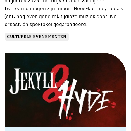
augustus 2026. Inschrijven zou alvast geen
tweestrijd mogen zijn: mooie Neos-korting, topcast
(sht, nog even geheim), tijdloze muziek door live
orkest, én spektakel gegarandeerd!
CULTURELE EVENEMENTEN