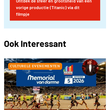
Ontdek de sfeer en grootsheid van een
vorige productie (Titanic) via dit
filmpje
Ook Interessant
CULTURELE EVENEMENTEN