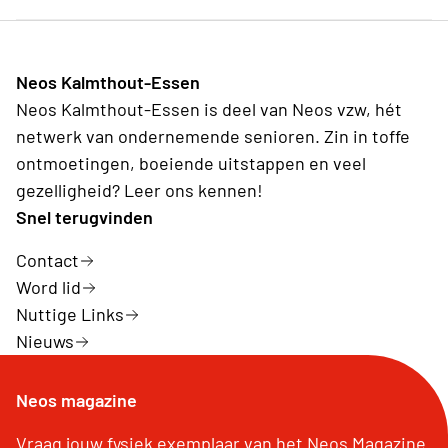
Neos Kalmthout-Essen
Neos Kalmthout-Essen is deel van Neos vzw, hét
netwerk van ondernemende senioren. Zin in toffe
ontmoetingen, boeiende uitstappen en veel
gezelligheid? Leer ons kennen!
Snel terugvinden
Contact
Word lid
Nuttige Links
Nieuws
Neos magazine
Vraag jouw fysiek exemplaar van het Neos Magazine