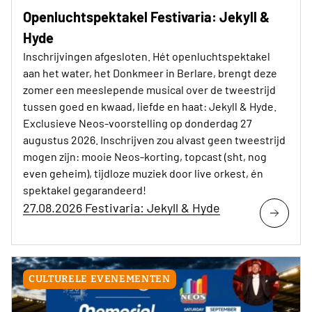
Openluchtspektakel Festivaria: Jekyll &
Hyde
Inschrijvingen afgesloten. Hét openluchtspektakel
aan het water, het Donkmeer in Berlare, brengt deze
zomer een meeslepende musical over de tweestrijd
tussen goed en kwaad, liefde en haat: Jekyll & Hyde.
Exclusieve Neos-voorstelling op donderdag 27
augustus 2026. Inschrijven zou alvast geen tweestrijd
mogen zijn: mooie Neos-korting, topcast (sht, nog
even geheim), tijdloze muziek door live orkest, én
spektakel gegarandeerd!
27.08.2026 Festivaria: Jekyll & Hyde
CULTURELE EVENEMENTEN