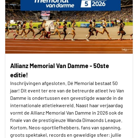
Allianz Memorial Van Damme - 50ste
editie!
Inschrijvingen afgesloten. Dé Memorial bestaat 50
jaar! Dit event ter ere van de betreurde atleet Ivo Van
Damme is ondertussen een gevestigde waarde in de
internationale atletiekwereld. Naast haar verjaardag
vormt de Allianz Memorial Van Damme in 2026 ook de
finale van de prestigieuze Wanda Dimaonds League.
Kortom, Neos-sportliefhebbers, fans van spanning,
groots spektakel, records en geweldige sfeer: jullie