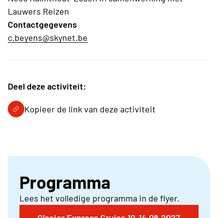
Lauwers Reizen
Contactgegevens
c.beyens@skynet.be
Deel deze activiteit:
Kopieer de link van deze activiteit
Programma
Lees het volledige programma in de flyer.
Glacier Express Cruise 10-14.08.2027