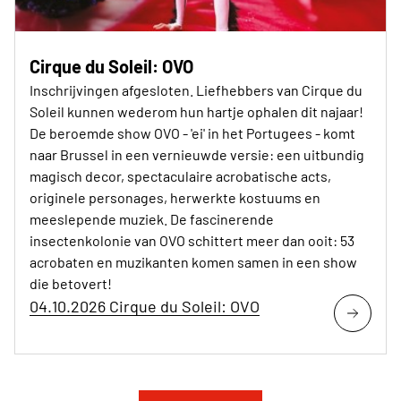
Cirque du Soleil: OVO
Inschrijvingen afgesloten. Liefhebbers van Cirque du
Soleil kunnen wederom hun hartje ophalen dit najaar!
De beroemde show OVO - 'ei' in het Portugees - komt
naar Brussel in een vernieuwde versie: een uitbundig
magisch decor, spectaculaire acrobatische acts,
originele personages, herwerkte kostuums en
meeslepende muziek. De fascinerende
insectenkolonie van OVO schittert meer dan ooit: 53
acrobaten en muzikanten komen samen in een show
die betovert!
04.10.2026 Cirque du Soleil: OVO