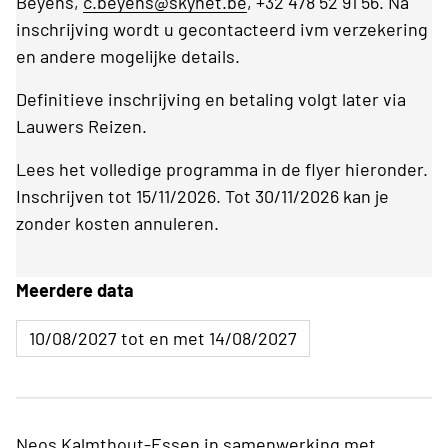
Beyens,
c.beyens@skynet.be
, +32 478 52 91 56. Na
inschrijving wordt u gecontacteerd ivm verzekering
en andere mogelijke details.
Definitieve inschrijving en betaling volgt later via
Lauwers Reizen.
Lees het volledige programma in de flyer hieronder.
Inschrijven tot 15/11/2026. Tot 30/11/2026 kan je
zonder kosten annuleren.
Meerdere data
10/08/2027 tot en met 14/08/2027
Neos Kalmthout-Essen in samenwerking met