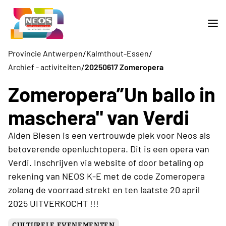
/
/
Provincie Antwerpen
Kalmthout-Essen
/
Archief - activiteiten
20250617 Zomeropera
Zomeropera”Un ballo in
maschera" van Verdi
Alden Biesen is een vertrouwde plek voor Neos als
betoverende openluchtopera. Dit is een opera van
Verdi. Inschrijven via website of door betaling op
rekening van NEOS K-E met de code Zomeropera
zolang de voorraad strekt en ten laatste 20 april
2025 UITVERKOCHT !!!
CULTURELE EVENEMENTEN