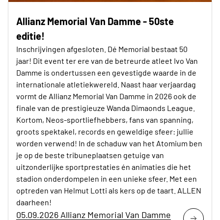
Allianz Memorial Van Damme - 50ste
editie!
Inschrijvingen afgesloten. Dé Memorial bestaat 50
jaar! Dit event ter ere van de betreurde atleet Ivo Van
Damme is ondertussen een gevestigde waarde in de
internationale atletiekwereld. Naast haar verjaardag
vormt de Allianz Memorial Van Damme in 2026 ook de
finale van de prestigieuze Wanda Dimaonds League.
Kortom, Neos-sportliefhebbers, fans van spanning,
groots spektakel, records en geweldige sfeer: jullie
worden verwend! In de schaduw van het Atomium ben
je op de beste tribuneplaatsen getuige van
uitzonderlijke sportprestaties én animaties die het
stadion onderdompelen in een unieke sfeer. Met een
optreden van Helmut Lotti als kers op de taart. ALLEN
daarheen!
05.09.2026 Allianz Memorial Van Damme