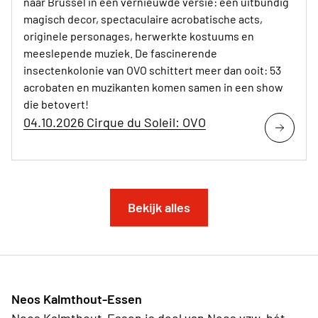
naar Brussel in een vernieuwde versie: een uitbundig
magisch decor, spectaculaire acrobatische acts,
originele personages, herwerkte kostuums en
meeslepende muziek. De fascinerende
insectenkolonie van OVO schittert meer dan ooit: 53
acrobaten en muzikanten komen samen in een show
die betovert!
04.10.2026 Cirque du Soleil: OVO
Bekijk alles
Neos Kalmthout-Essen