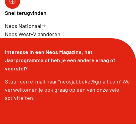
Facebook Neos Jabbeke
Snel terugvinden
Neos Nationaal
Neos West-Vlaanderen
Interesse in een Neos Magazine, het
Jaarprogramma of heb je een andere vraag of
voorstel?
Stuur een e-mail naar "neosjabbeke@gmail.com" We
verwelkomen je ook graag op één van onze vele
activiteiten.