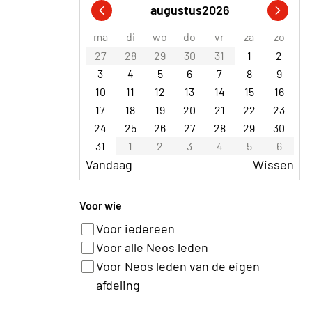
augustus
2026
ma
di
wo
do
vr
za
zo
27
28
29
30
31
1
2
3
4
5
6
7
8
9
10
11
12
13
14
15
16
17
18
19
20
21
22
23
24
25
26
27
28
29
30
31
1
2
3
4
5
6
Vandaag
Wissen
Voor wie
Voor iedereen
Voor alle Neos leden
Voor Neos leden van de eigen
afdeling