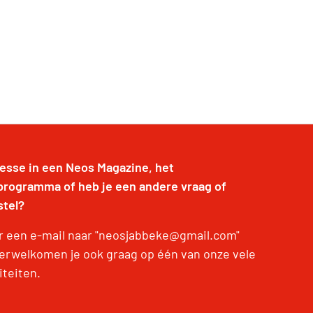
resse in een Neos Magazine, het
programma of heb je een andere vraag of
stel?
r een e-mail naar "neosjabbeke@gmail.com"
erwelkomen je ook graag op één van onze vele
iteiten.