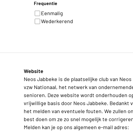
Frequentie
Eenmalig
Wederkerend
Website
Neos Jabbeke is de plaatselijke club van Neos
vzw Nationaal, het netwerk van ondernemend
senioren. Deze website wordt onderhouden o
vrijwillige basis door Neos Jabbeke. Bedankt 
het melden van eventuele fouten. We zullen o
best doen om ze zo snel mogelijk te corrigeren
Melden kan je op ons algemeen e-mail adres: