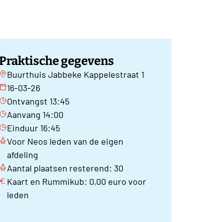
Praktische gegevens
Buurthuis Jabbeke Kappelestraat 1
16-03-26
Ontvangst 13:45
Aanvang 14:00
Einduur 16:45
Voor Neos leden van de eigen
afdeling
Aantal plaatsen resterend: 30
Kaart en Rummikub: 0,00 euro voor
leden