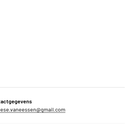
tactgegevens
rese.vaneessen@gmail.com