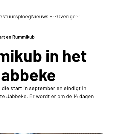
estuursploeg
Nieuws +
Overige
art en Rummikub
ikub in het
 Jabbeke
t die start in september en eindigt in
" te Jabbeke. Er wordt er om de 14 dagen