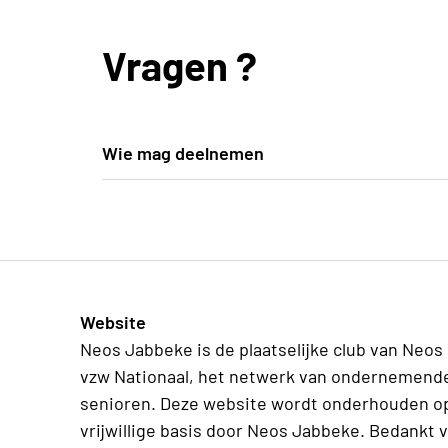
Vragen ?
Wie mag deelnemen
Iedereen van Neos Jabbeke, wie geen lid i
van Neos Jabbeke
Website
Neos Jabbeke is de plaatselijke club van Neos
vzw Nationaal, het netwerk van ondernemend
senioren. Deze website wordt onderhouden o
vrijwillige basis door Neos Jabbeke. Bedankt 