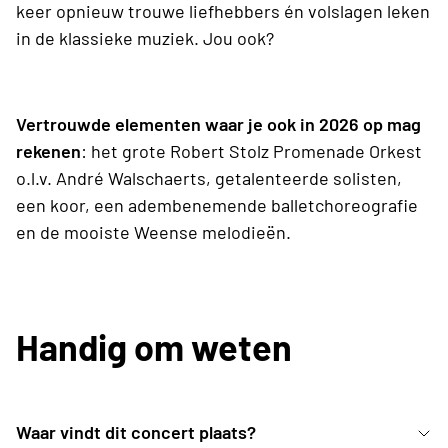
keer opnieuw trouwe liefhebbers én volslagen leken
in de klassieke muziek. Jou ook?
Vertrouwde elementen waar je ook in 2026 op mag
rekenen
: het grote Robert Stolz Promenade Orkest
o.l.v. André Walschaerts, getalenteerde solisten,
een koor, een adembenemende balletchoreografie
en de mooiste Weense melodieën.
Handig om weten
Waar vindt dit concert plaats?